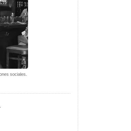
ones sociales.
.