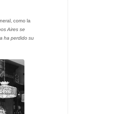
neral, como la
os Aires se
mia ha perdido su