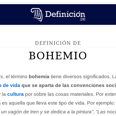
DEFINICIÓN DE
BOHEMIO
us
, el término
bohemia
tiene diversos significados. L
o de vida
que se aparta de las convenciones soci
 la
cultura
por sobre las cosas materiales. Por exte
es aquella que lleva este tipo de vida. Por ejemplo
un vagón de tren y se dedica a la pintura”
,
“Las noc