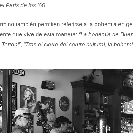
el París de los ‘60”
.
érmino también permiten referirse a la bohemia en ge
ente que vive de esta manera:
“La bohemia de Buen
 Tortoni”
,
“Tras el cierre del centro cultural, la bohe