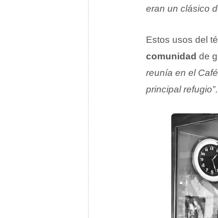
eran un clásico d
Estos usos del t
comunidad
de g
reunía en el Café
principal refugio”
.