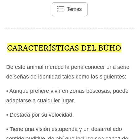
Temas
CARACTERÍSTICAS DEL BÚHO
De este animal merece la pena conocer una serie
de señas de identidad tales como las siguientes:
• Aunque prefiere vivir en zonas boscosas, puede
adaptarse a cualquier lugar.
• Destaca por su velocidad.
• Tiene una visión estupenda y un desarrollado
sentido auditivo, de ahí que incluso sea capaz de