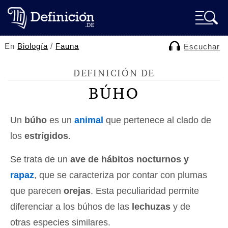
En
Biología
/
Fauna
Escuchar
DEFINICIÓN DE
BÚHO
Un
búho
es un
animal
que pertenece al clado de
los
estrígidos
.
Se trata de un
ave de hábitos nocturnos y
rapaz
, que se caracteriza por contar con plumas
que parecen
orejas
. Esta peculiaridad permite
diferenciar a los búhos de las
lechuzas
y de
otras especies similares.