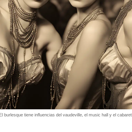
El burlesque tiene influencias del vaudeville, el music hall y el cabaret