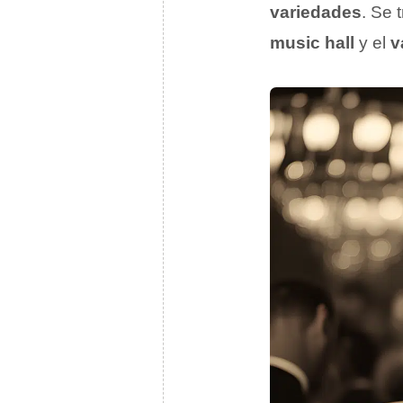
variedades
. Se 
music hall
y el
v