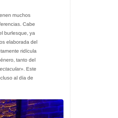
tienen muchos
ferencias. Cabe
el burlesque, ya
nos elaborada del
tamente ridícula
énero, tanto del
ectacular»
. Este
cluso al día de