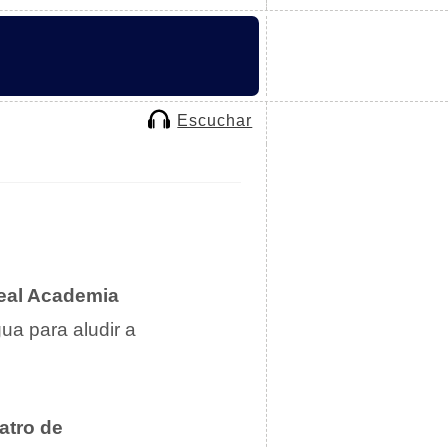
Escuchar
eal Academia
gua para aludir a
.
atro de