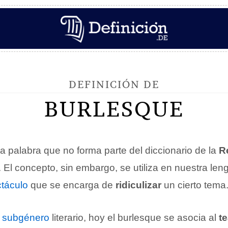
DEFINICIÓN DE
BURLESQUE
 palabra que no forma parte del diccionario de la
R
. El concepto, sin embargo, se utiliza en nuestra len
táculo
que se encarga de
ridiculizar
un cierto tema
n
subgénero
literario, hoy el burlesque se asocia al
te