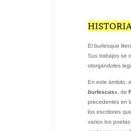
HISTORIA
El burlesque liter
Sus trabajos se 
otorgándoles leg
En este ámbito, e
burlescas»
, de
precedentes en 
los escritores q
varios los poetas