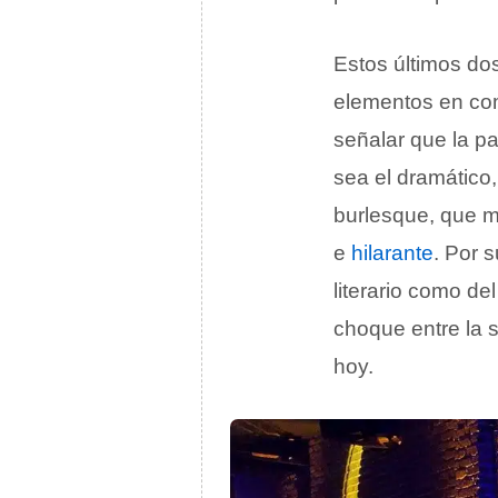
Estos últimos do
elementos en com
señalar que la p
sea el dramático,
burlesque, que m
e
hilarante
. Por s
literario como de
choque entre la s
hoy.