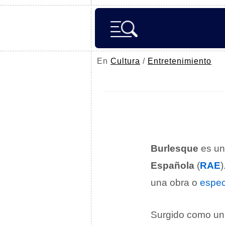
En
Cultura
/
Entretenimiento
Burlesque
es una
Española
(
RAE
)
una obra o
espec
Surgido como u