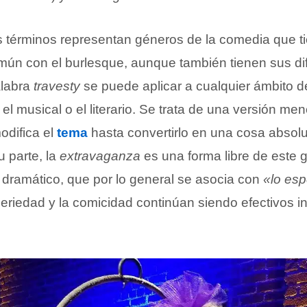
s términos representan géneros de la comedia que 
ún con el burlesque, aunque también tienen sus di
alabra
travesty
se puede aplicar a cualquier ámbito d
 el musical o el literario. Se trata de una versión me
odifica el
tema
hasta convertirlo en una cosa absolu
u parte, la
extravaganza
es una forma libre de este g
l dramático, que por lo general se asocia con
«lo esp
eriedad y la comicidad continúan siendo efectivos in