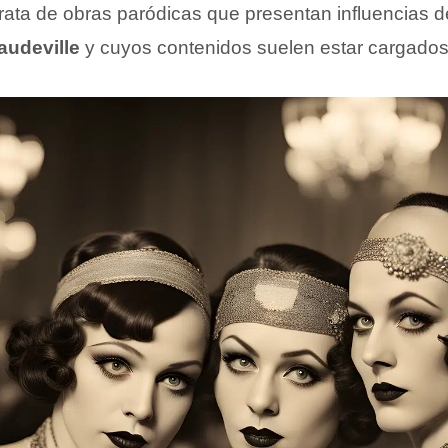
trata de obras paródicas que presentan influencias d
audeville
y cuyos contenidos suelen estar cargado