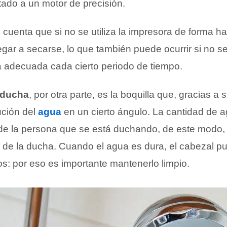
ado a un motor de precisión.
cuenta que si no se utiliza la impresora de forma ha
gar a secarse, lo que también puede ocurrir si no s
ma adecuada cada cierto periodo de tiempo.
 ducha
, por otra parte, es la boquilla que, gracias a s
bución del
agua
en un cierto ángulo. La cantidad de 
de la persona que se está duchando, de este modo
l de la ducha. Cuando el agua es dura, el cabezal 
s: por eso es importante mantenerlo limpio.