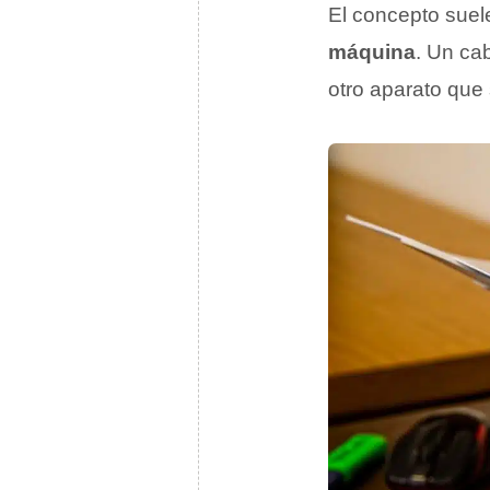
El concepto suele
máquina
. Un ca
otro aparato que