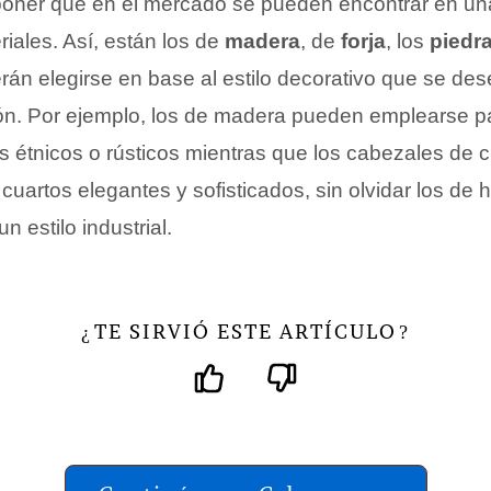
oner que en el mercado se pueden encontrar en un
iales. Así, están los de
madera
, de
forja
, los
piedr
án elegirse en base al estilo decorativo que se de
ión. Por ejemplo, los de madera pueden emplearse p
es étnicos o rústicos mientras que los cabezales de
cuartos elegantes y sofisticados, sin olvidar los de h
n estilo industrial.
TE SIRVIÓ ESTE ARTÍCULO
¿
?