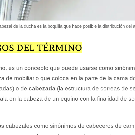
abezal de la ducha es la boquilla que hace posible la distribución del 
SOS DEL TÉRMINO
imo, es un concepto que puede usarse como sinóni
za de mobiliario que coloca en la parte de la cama 
hadas) o de
cabezada
(la estructura de correas de s
ala en la cabeza de un equino con la finalidad de so
los cabezales como sinónimos de cabeceros de cam