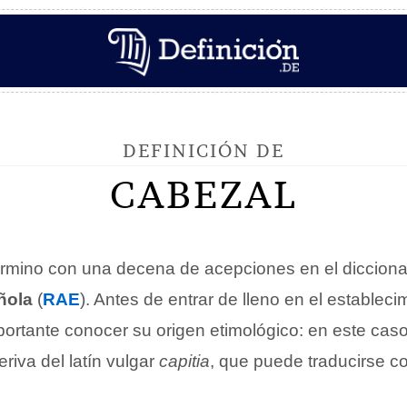
DEFINICIÓN DE
CABEZAL
rmino con una decena de acepciones en el dicciona
ñola
(
RAE
). Antes de entrar de lleno en el estableci
mportante conocer su origen etimológico: en este ca
riva del latín vulgar
capitia
, que puede traducirse 