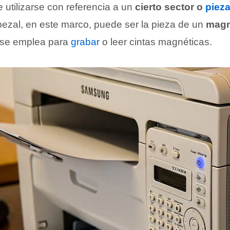
 utilizarse con referencia a un
cierto sector o
piez
bezal, en este marco, puede ser la pieza de un
magn
 se emplea para
grabar
o leer cintas magnéticas.