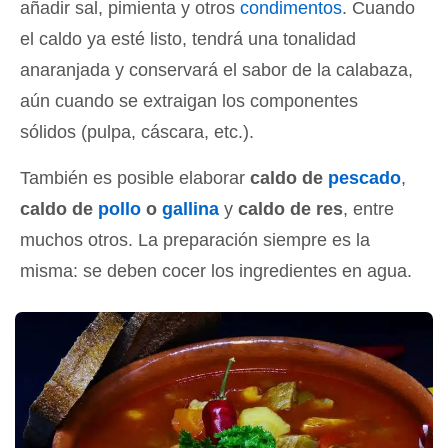
añadir sal, pimienta y otros
condimentos
. Cuando
el caldo ya esté listo, tendrá una tonalidad
anaranjada y conservará el sabor de la calabaza,
aún cuando se extraigan los componentes
sólidos (pulpa, cáscara, etc.).
También es posible elaborar
caldo de
pescado
,
caldo de
pollo
o
gallina
y
caldo de res
, entre
muchos otros. La preparación siempre es la
misma: se deben cocer los ingredientes en agua.