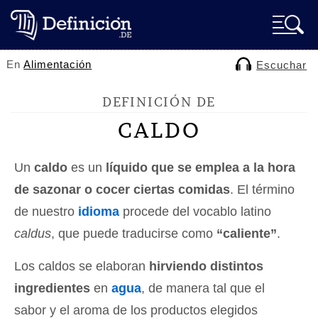
En
Alimentación
Escuchar
DEFINICIÓN DE
CALDO
Un
caldo
es un
líquido que se emplea a la hora
de sazonar o cocer ciertas comidas
. El término
de nuestro
idioma
procede del vocablo latino
caldus
, que puede traducirse como
“caliente”
.
Los caldos se elaboran
hirviendo distintos
ingredientes
en
agua
, de manera tal que el
sabor y el aroma de los productos elegidos