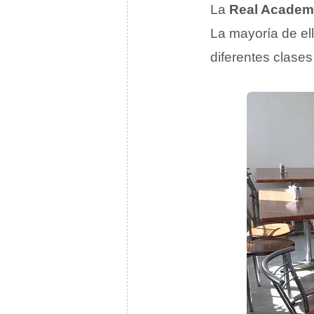
La
Real Academ
La mayoría de el
diferentes clases 