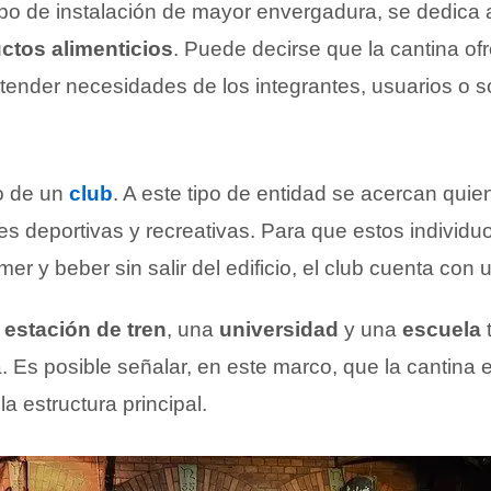
tipo de instalación de mayor envergadura, se dedica 
ctos alimenticios
. Puede decirse que la cantina of
atender necesidades de los integrantes, usuarios o 
o de un
club
. A este tipo de entidad se acercan qui
des deportivas y recreativas. Para que estos individu
mer y beber sin salir del edificio, el club cuenta con 
a
estación de tren
, una
universidad
y una
escuela
. Es posible señalar, en este marco, que la cantina
 estructura principal.