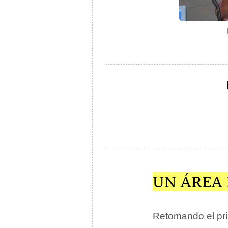
UN ÁREA
Retomando el pri