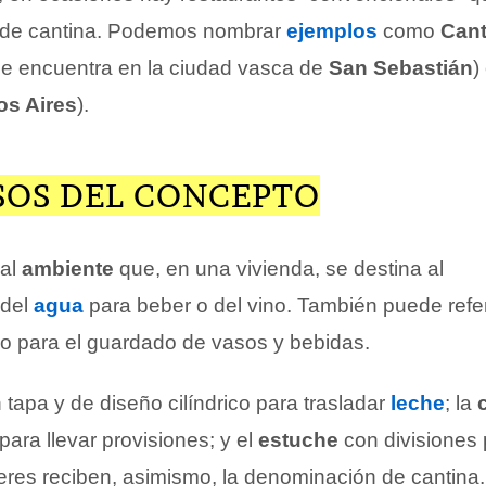
 de cantina. Podemos nombrar
ejemplos
como
Cant
e encuentra en la ciudad vasca de
San Sebastián
)
s Aires
).
SOS DEL CONCEPTO
 al
ambiente
que, en una vivienda, se destina al
 del
agua
para beber o del vino. También puede refer
 para el guardado de vasos y bebidas.
tapa y de diseño cilíndrico para trasladar
leche
; la
ara llevar provisiones; y el
estuche
con divisiones 
veres reciben, asimismo, la denominación de cantina.