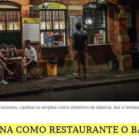
asiones, cantina se emplea como sinónimo de taberna, bar o restau
INA COMO RESTAURANTE O B