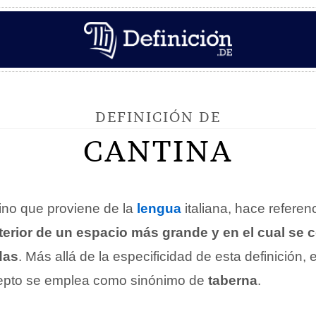
DEFINICIÓN DE
CANTINA
mino que proviene de la
lengua
italiana, hace referen
terior de un espacio más grande y en el cual se 
das
. Más allá de la especificidad de esta definición,
cepto se emplea como sinónimo de
taberna
.