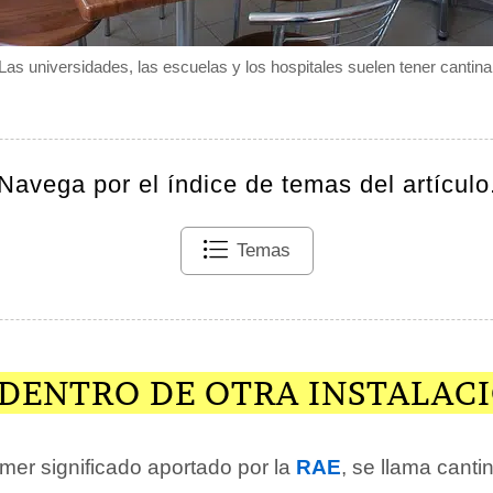
Las universidades, las escuelas y los hospitales suelen tener cantina
Navega por el índice de temas del artículo
Temas
 DENTRO DE OTRA INSTALAC
mer significado aportado por la
RAE
, se llama canti