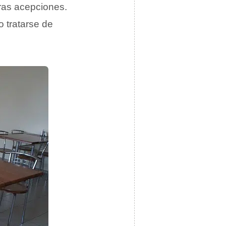
ras acepciones.
 tratarse de