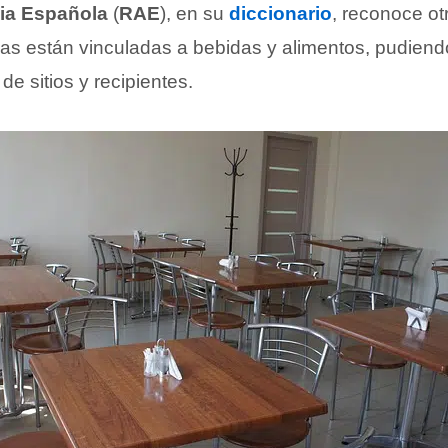
ia Española
(
RAE
), en su
diccionario
, reconoce ot
las están vinculadas a bebidas y alimentos, pudiendo
de sitios y recipientes.