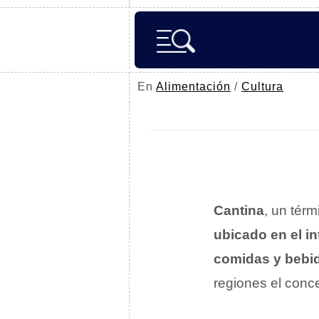
En
Alimentación
/
Cultura
Cantina
, un tér
ubicado en el in
comidas y bebi
regiones el con