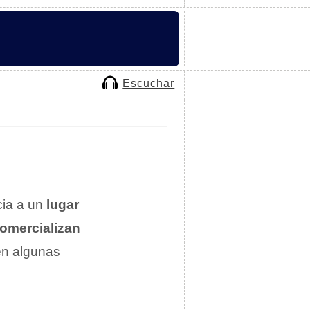
Escuchar
cia a un
lugar
comercializan
 en algunas