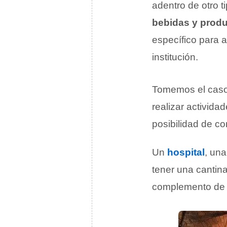
adentro de otro 
bebidas y produ
específico para 
institución.
Tomemos el cas
realizar activida
posibilidad de co
Un
hospital
, un
tener una cantina
complemento de la