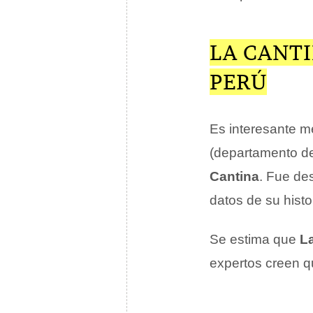
LA CANTI
PERÚ
Es interesante m
(departamento 
Cantina
. Fue de
datos de su histo
Se estima que
L
expertos creen q