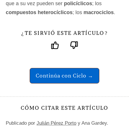
que a su vez pueden ser
policíclicos
; los
compuestos heterocíclicos
; los
macrociclos
.
TE SIRVIÓ ESTE ARTÍCULO
¿
?
Continúa con Ciclo →
CÓMO CITAR ESTE ARTÍCULO
Publicado por
Julián Pérez Porto
y Ana Gardey.