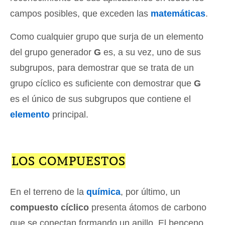
campos posibles, que exceden las
matemáticas
.
Como cualquier grupo que surja de un elemento
del grupo generador
G
es, a su vez, uno de sus
subgrupos, para demostrar que se trata de un
grupo cíclico es suficiente con demostrar que
G
es el único de sus subgrupos que contiene el
elemento
principal.
LOS COMPUESTOS
En el terreno de la
química
, por último, un
compuesto cíclico
presenta átomos de carbono
que se conectan formando un anillo. El benceno