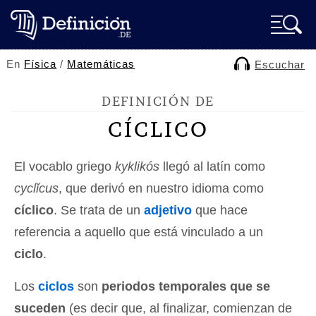
En
Física
/
Matemáticas
Escuchar
DEFINICIÓN DE
CÍCLICO
El vocablo griego
kyklikós
llegó al latín como
cyclĭcus
, que derivó en nuestro idioma como
cíclico
. Se trata de un
adjetivo
que hace
referencia a aquello que está vinculado a un
ciclo
.
Los
ciclos
son
periodos temporales que se
suceden
(es decir que, al finalizar, comienzan de