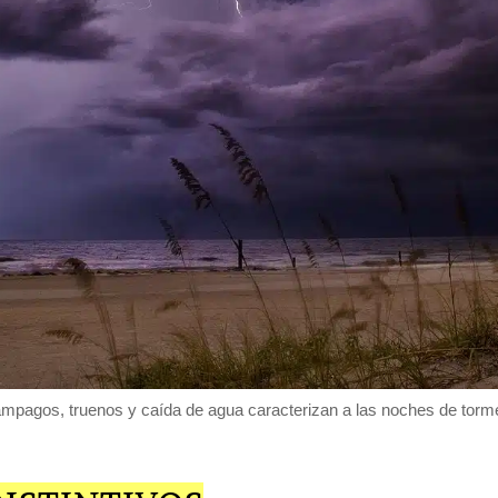
mpagos, truenos y caída de agua caracterizan a las noches de torm