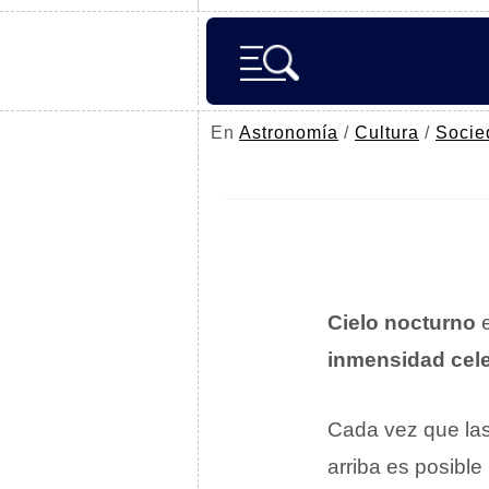
En
Astronomía
/
Cultura
/
Socie
Cielo nocturno
e
inmensidad cele
Cada vez que las 
arriba es posible