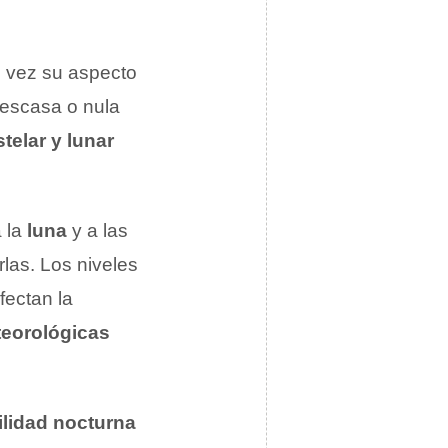
l vez su aspecto
 escasa o nula
stelar y lunar
a la
luna
y a las
las. Los niveles
fectan la
eorológicas
ilidad nocturna