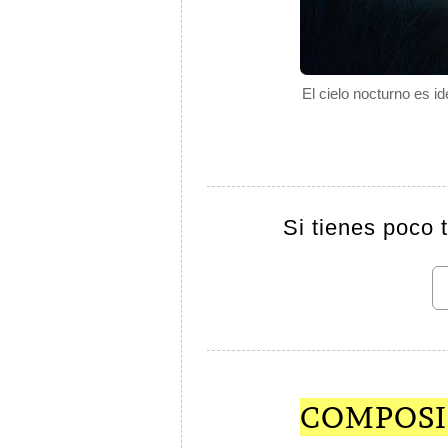
El cielo nocturno es i
Si tienes poco 
COMPOSI