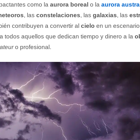
pactantes como la
aurora boreal
o la
aurora austra
eteoros
, las
constelaciones
, las
galaxias
, las
est
ién contribuyen a convertir al
cielo
en un escenario 
a todos aquellos que dedican tiempo y dinero a la
o
ateur
o profesional.