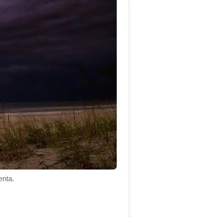
enta.