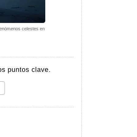
s fenómenos celestes en
os puntos clave.