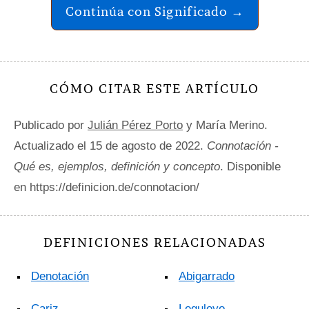
Continúa con Significado →
CÓMO CITAR ESTE ARTÍCULO
Publicado por
Julián Pérez Porto
y María Merino.
Actualizado el 15 de agosto de 2022.
Connotación -
Qué es, ejemplos, definición y concepto
. Disponible
en https://definicion.de/connotacion/
DEFINICIONES RELACIONADAS
Denotación
Abigarrado
Cariz
Leguleyo