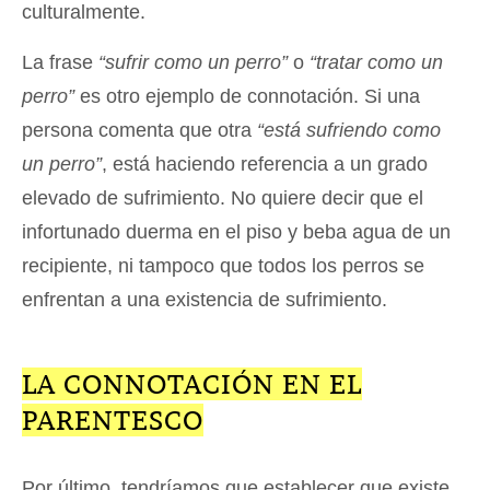
culturalmente.
La frase
“sufrir como un perro”
o
“tratar como un
perro”
es otro ejemplo de connotación. Si una
persona comenta que otra
“está sufriendo como
un perro”
, está haciendo referencia a un grado
elevado de sufrimiento. No quiere decir que el
infortunado duerma en el piso y beba agua de un
recipiente, ni tampoco que todos los perros se
enfrentan a una existencia de sufrimiento.
LA CONNOTACIÓN EN EL
PARENTESCO
Por último, tendríamos que establecer que existe