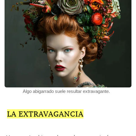
Algo abigarrado suele resultar extravagante.
LA EXTRAVAGANCIA