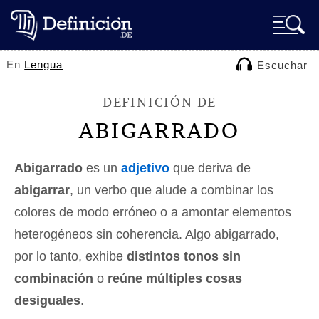
En
Lengua
Escuchar
DEFINICIÓN DE
ABIGARRADO
Abigarrado
es un
adjetivo
que deriva de
abigarrar
, un verbo que alude a combinar los
colores de modo erróneo o a amontar elementos
heterogéneos sin coherencia. Algo abigarrado,
por lo tanto, exhibe
distintos tonos sin
combinación
o
reúne múltiples cosas
desiguales
.