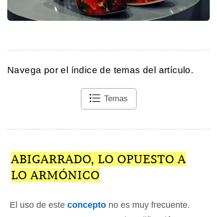
Navega por el índice de temas del artículo.
Temas
ABIGARRADO, LO OPUESTO A
LO ARMÓNICO
El uso de este
concepto
no es muy frecuente.