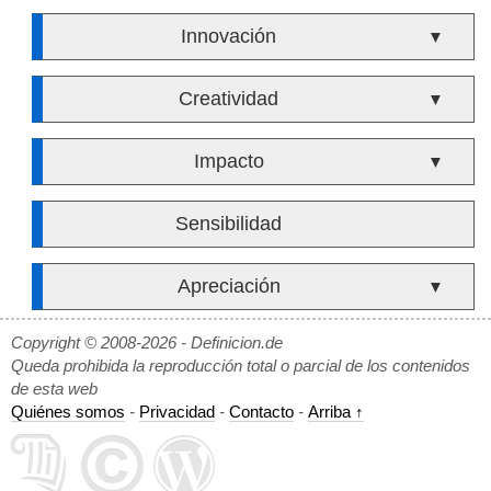
Innovación
▼
Creatividad
▼
Impacto
▼
Sensibilidad
Apreciación
▼
Copyright © 2008-2026 - Definicion.de
Queda prohibida la reproducción total o parcial de los contenidos
de esta web
Quiénes somos
-
Privacidad
-
Contacto
-
Arriba ↑