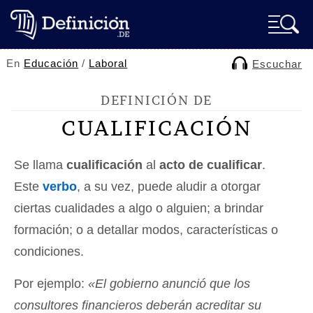
En
Educación
/
Laboral
Escuchar
DEFINICIÓN DE
CUALIFICACIÓN
Se llama
cualificación
al
acto de cualificar
.
Este
verbo
, a su vez, puede aludir a otorgar
ciertas cualidades a algo o alguien; a brindar
formación; o a detallar modos, características o
condiciones.
Por ejemplo:
«El gobierno anunció que los
consultores financieros deberán acreditar su