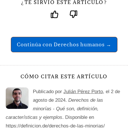
TE SIRVIÓ ESTE ARTÍCULO
¿
?
Continúa con Derechos humanos →
CÓMO CITAR ESTE ARTÍCULO
Publicado por
Julián Pérez Porto
, el 2 de
agosto de 2024.
Derechos de las
minorías - Qué son, definición,
características y ejemplos
. Disponible en
https://definicion.de/derechos-de-las-minorias/