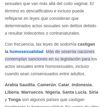
sexuales que van más allá del coito vaginal. El
término es descalificativo e incluso puede
reflejarse en leyes que consideran que
determinados actos sexuales son delitos debido
a resultar indecentes o contranaturales.
Con frecuencia, las leyes de sodomía
castigan
la
homosexualidad
.
Más de sesenta naciones
contemplan sanciones en su legislación para los
actos sexuales entre homosexuales, incluso
cuando sean consensuados entre adultos
.
Arabia Saudita
,
Camerún
,
Catar
,
Indonesia
,
Liberia
,
Marruecos
,
Nigeria
,
Santa Lucía
,
Siria
y
Tonga
son algunos países que castigan