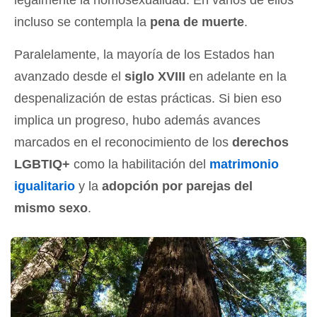
legalmente la homosexualidad. En varios de ellos
incluso se contempla la
pena de muerte
.
Paralelamente, la mayoría de los Estados han
avanzado desde el
siglo XVIII
en adelante en la
despenalización de estas prácticas. Si bien eso
implica un progreso, hubo además avances
marcados en el reconocimiento de los
derechos
LGBTIQ+
como la habilitación del
matrimonio
igualitario
y la
adopción por parejas del
mismo sexo
.