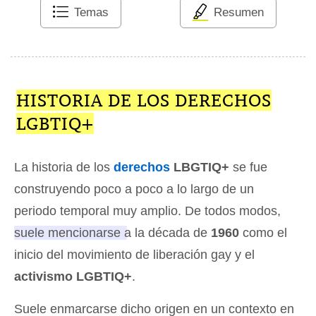
Temas
Resumen
HISTORIA DE LOS DERECHOS
LGBTIQ+
La historia de los
derechos
LBGTIQ+
se fue
construyendo poco a poco a lo largo de un
periodo temporal muy amplio. De todos modos,
suele mencionarse a la década de
1960
como el
inicio del movimiento de liberación gay y el
activismo LGBTIQ+
.
Suele enmarcarse dicho origen en un contexto en