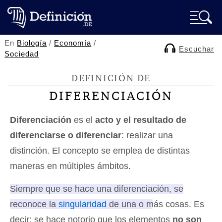
En
Biología
/
Economía
/
Escuchar
Sociedad
DEFINICIÓN DE
DIFERENCIACIÓN
Diferenciación
es el
acto y el resultado de
diferenciarse o diferenciar
: realizar una
distinción. El concepto se emplea de distintas
maneras en múltiples ámbitos.
Siempre que se hace una diferenciación, se
reconoce la
singularidad
de una o más cosas
. Es
decir: se hace notorio que los elementos
no son