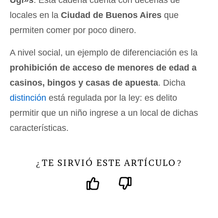
Ugi»s
. Esta cadena cuenta con decenas de
locales en la
Ciudad de Buenos Aires
que
permiten comer por poco dinero.
A nivel social, un ejemplo de diferenciación es la
prohibición de acceso de menores de edad a
casinos, bingos y casas de apuesta
. Dicha
distinción
está regulada por la ley: es delito
permitir que un niño ingrese a un local de dichas
características.
TE SIRVIÓ ESTE ARTÍCULO
¿
?