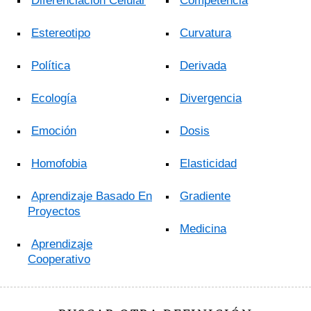
Diferenciación Celular
Competencia
Estereotipo
Curvatura
Política
Derivada
Ecología
Divergencia
Emoción
Dosis
Homofobia
Elasticidad
Aprendizaje Basado En
Gradiente
Proyectos
Medicina
Aprendizaje
Cooperativo