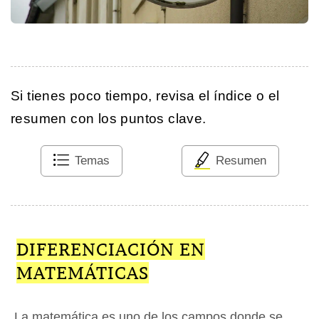
Si tienes poco tiempo, revisa el índice o el
resumen con los puntos clave.
Temas
Resumen
DIFERENCIACIÓN EN
MATEMÁTICAS
La matemática es uno de los campos donde se