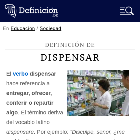
En
Educación
/
Sociedad
DEFINICIÓN DE
DISPENSAR
El
verbo
dispensar
hace referencia a
entregar, ofrecer,
conferir o repartir
algo
. El término deriva
del vocablo latino
dispensāre
. Por ejemplo:
“Disculpe, señor, ¿me