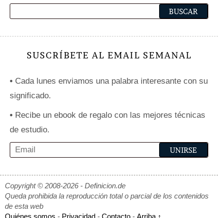
SUSCRÍBETE AL EMAIL SEMANAL
•
Cada lunes enviamos una palabra interesante con su
significado.
•
Recibe un ebook de regalo con las mejores técnicas
de estudio.
Copyright © 2008-2026 - Definicion.de
Queda prohibida la reproducción total o parcial de los contenidos
de esta web
Quiénes somos
-
Privacidad
-
Contacto
-
Arriba ↑