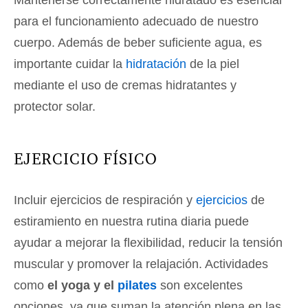
Mantenerse correctamente hidratado es esencial
para el funcionamiento adecuado de nuestro
cuerpo. Además de beber suficiente agua, es
importante cuidar la
hidratación
de la piel
mediante el uso de cremas hidratantes y
protector solar.
EJERCICIO FÍSICO
Incluir ejercicios de respiración y
ejercicios
de
estiramiento en nuestra rutina diaria puede
ayudar a mejorar la flexibilidad, reducir la tensión
muscular y promover la relajación. Actividades
como
el yoga y el
pilates
son excelentes
opciones, ya que suman la atención plena en las