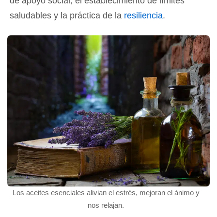
de apoyo social, el establecimiento de límites
saludables y la práctica de la
resiliencia
.
Los aceites esenciales alivian el estrés, mejoran el ánimo y
nos relajan.