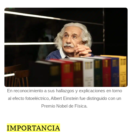
En reconocimiento a sus hallazgos y explicaciones en torno
al efecto fotoeléctrico, Albert Einstein fue distinguido con un
Premio Nobel de Física.
IMPORTANCIA