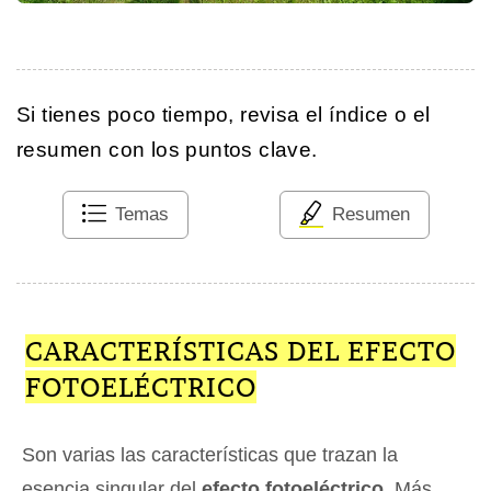
Si tienes poco tiempo, revisa el índice o el
resumen con los puntos clave.
Temas
Resumen
CARACTERÍSTICAS DEL EFECTO
FOTOELÉCTRICO
Son varias las características que trazan la
esencia singular del
efecto fotoeléctrico
. Más