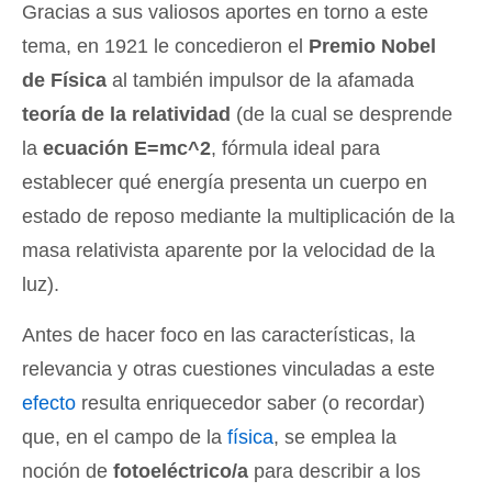
Gracias a sus valiosos aportes en torno a este
tema, en 1921 le concedieron el
Premio Nobel
de Física
al también impulsor de la afamada
teoría de la relatividad
(de la cual se desprende
la
ecuación E=mc^2
, fórmula ideal para
establecer qué energía presenta un cuerpo en
estado de reposo mediante la multiplicación de la
masa relativista aparente por la velocidad de la
luz).
Antes de hacer foco en las características, la
relevancia y otras cuestiones vinculadas a este
efecto
resulta enriquecedor saber (o recordar)
que, en el campo de la
física
, se emplea la
noción de
fotoeléctrico/a
para describir a los