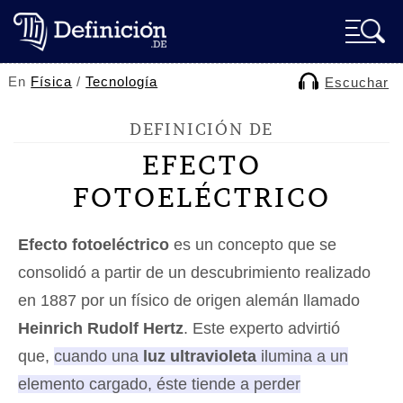
En
Física
/
Tecnología
Escuchar
DEFINICIÓN DE
EFECTO
FOTOELÉCTRICO
Efecto fotoeléctrico
es un concepto que se
consolidó a partir de un descubrimiento realizado
en 1887 por un físico de origen alemán llamado
Heinrich Rudolf Hertz
. Este experto advirtió
que,
cuando una
luz ultravioleta
ilumina a un
elemento cargado, éste tiende a perder