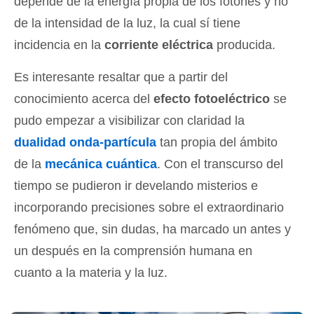
depende de la energía propia de los fotones y no
de la intensidad de la luz, la cual sí tiene
incidencia en la
corriente eléctrica
producida.
Es interesante resaltar que a partir del
conocimiento acerca del
efecto fotoeléctrico
se
pudo empezar a visibilizar con claridad la
dualidad onda-partícula
tan propia del ámbito
de la
mecánica cuántica
. Con el transcurso del
tiempo se pudieron ir develando misterios e
incorporando precisiones sobre el extraordinario
fenómeno que, sin dudas, ha marcado un antes y
un después en la comprensión humana en
cuanto a la materia y la luz.