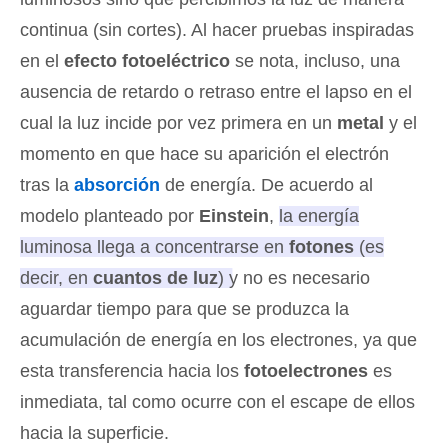
continua (sin cortes). Al hacer pruebas inspiradas
en el
efecto fotoeléctrico
se nota, incluso, una
ausencia de retardo o retraso entre el lapso en el
cual la luz incide por vez primera en un
metal
y el
momento en que hace su aparición el electrón
tras la
absorción
de energía. De acuerdo al
modelo planteado por
Einstein
,
la energía
luminosa llega a concentrarse en
fotones
(es
decir, en
cuantos de luz
) y no es necesario
aguardar tiempo para que se produzca la
acumulación de energía en los electrones
, ya que
esta transferencia hacia los
fotoelectrones
es
inmediata, tal como ocurre con el escape de ellos
hacia la superficie.