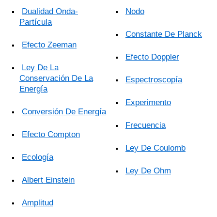
Dualidad Onda-
Nodo
Partícula
Constante De Planck
Efecto Zeeman
Efecto Doppler
Ley De La
Conservación De La
Espectroscopía
Energía
Experimento
Conversión De Energía
Frecuencia
Efecto Compton
Ley De Coulomb
Ecología
Ley De Ohm
Albert Einstein
Amplitud