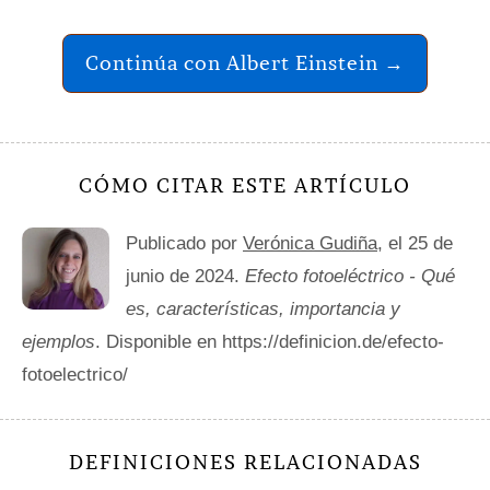
Continúa con Albert Einstein →
CÓMO CITAR ESTE ARTÍCULO
Publicado por
Verónica Gudiña
, el 25 de
junio de 2024.
Efecto fotoeléctrico - Qué
es, características, importancia y
ejemplos
. Disponible en https://definicion.de/efecto-
fotoelectrico/
DEFINICIONES RELACIONADAS