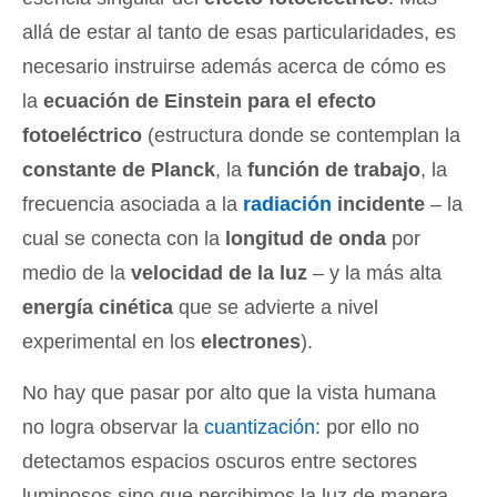
allá de estar al tanto de esas particularidades, es
necesario instruirse además acerca de cómo es
la
ecuación de Einstein para el efecto
fotoeléctrico
(estructura donde se contemplan la
constante de Planck
, la
función de trabajo
, la
frecuencia asociada a la
radiación
incidente
– la
cual se conecta con la
longitud de onda
por
medio de la
velocidad de la luz
– y la más alta
energía cinética
que se advierte a nivel
experimental en los
electrones
).
No hay que pasar por alto que la vista humana
no logra observar la
cuantización
: por ello no
detectamos espacios oscuros entre sectores
luminosos sino que percibimos la luz de manera