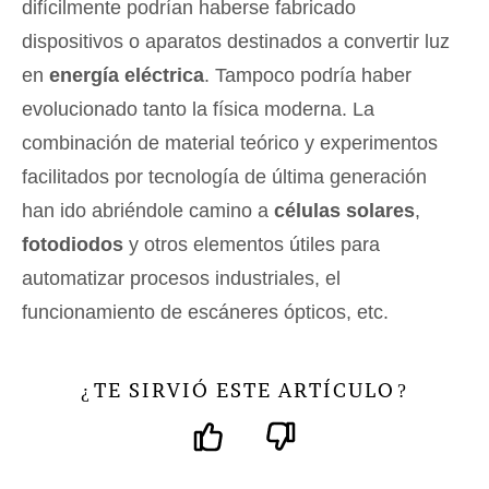
difícilmente podrían haberse fabricado
dispositivos o aparatos destinados a convertir luz
en
energía eléctrica
. Tampoco podría haber
evolucionado tanto la física moderna. La
combinación de material teórico y experimentos
facilitados por tecnología de última generación
han ido abriéndole camino a
células solares
,
fotodiodos
y otros elementos útiles para
automatizar procesos industriales, el
funcionamiento de escáneres ópticos, etc.
TE SIRVIÓ ESTE ARTÍCULO
¿
?