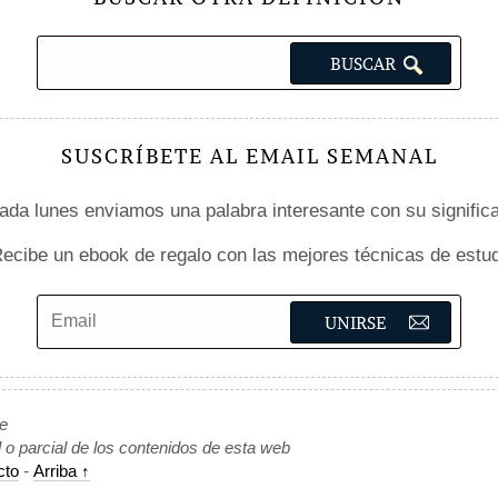
SUSCRÍBETE AL EMAIL SEMANAL
da lunes enviamos una palabra interesante con su signific
ecibe un ebook de regalo con las mejores técnicas de estud
de
l o parcial de los contenidos de esta web
cto
-
Arriba ↑