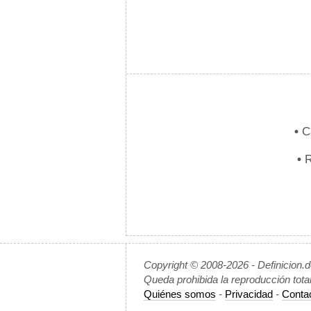
•
Ca
•
R
Copyright © 2008-2026 - Definicion.
Queda prohibida la reproducción tota
Quiénes somos
-
Privacidad
-
Conta