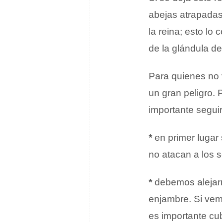
abejas atrapadas
la reina; esto l
de la glándula d
Para quienes no v
un gran peligro.
importante seguir
*
en primer lugar
no atacan a los 
*
debemos alejarn
enjambre. Si vem
es importante cub