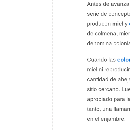
Antes de avanzar
serie de concep
producen
miel
y
de colmena, mient
denomina coloni
Cuando las
colo
miel ni reproduci
cantidad de abej
sitio cercano. L
apropiado para la
tanto, una flaman
en el enjambre.