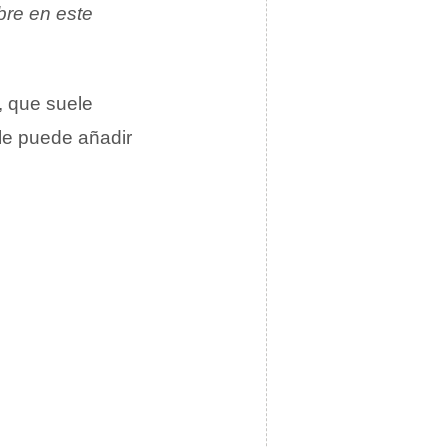
bre en este
, que suele
le puede añadir