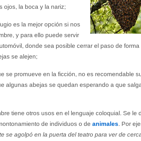
 ojos, la boca y la nariz;
ugio es la mejor opción si nos
bre, y para ello puede servir
automóvil, donde sea posible cerrar el paso de forma
jas se alejen;
ue se promueve en la ficción, no es recomendable s
que algunas abejas se quedan esperando a que sal
re tiene otros usos en el lenguaje coloquial. Se le 
montonamiento de individuos o de
animales
. Por ej
 se agolpó en la puerta del teatro para ver de cerca