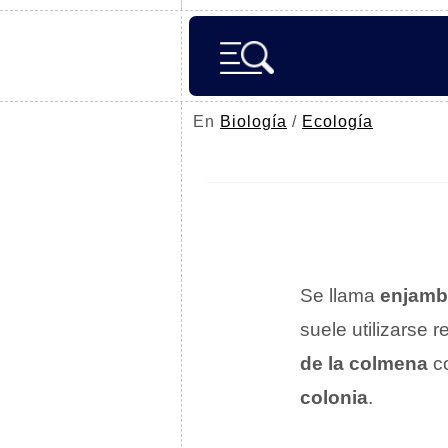
En
Biología
/
Ecología
Se llama
enjamb
suele utilizarse 
de la colmena
co
colonia
.