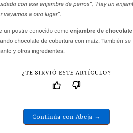
uidado con ese enjambre de perros”
,
“Hay un enjam
r vayamos a otro lugar”
.
ste un postre conocido como
enjambre de chocolate
ando chocolate de cobertura con maíz. También se 
anto y otros ingredientes.
TE SIRVIÓ ESTE ARTÍCULO
¿
?
Continúa con Abeja →