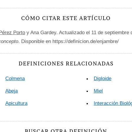
CÓMO CITAR ESTE ARTÍCULO
 Pérez Porto
y Ana Gardey. Actualizado el 11 de septiembre
 concepto
. Disponible en https://definicion.de/enjambre/
DEFINICIONES RELACIONADAS
Colmena
Diploide
Abeja
Miel
Apicultura
Interacción Bioló
BUSCAR OTRA DEFINICIÓN