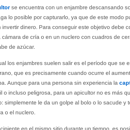
ltor
se encuentra con un enjambre descansando so
ga lo posible por capturarlo, ya que de este modo 
 invertir dinero. Para conseguir este objetivo debe c
 cámara de cría o en un nuclero con cuadros de cer
rabe de azúcar.
al los enjambres suelen salir es el período que se e
erano, que es precisamente cuando ocurre el aument
iba. Aunque para una persona sin experiencia la
cap
il o incluso peligrosa, para un apicultor no es más q
: simplemente le da un golpe al bolo o lo sacude y 
a o el nuclero.
ecipiente en el mismo sitio durante un tiempo, es pos