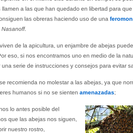
 llamen a las que han quedado en libertad para que 
o consiguen las obreras haciendo uso de una
feromon
e
Nasanoff
.
iven de la apicultura, un enjambre de abejas puede 
 Por eso, si nos encontramos uno en medio de la nat
 una serie de instrucciones y consejos para evitar sal
 se recomienda no molestar a las abejas, ya que no
seres humanos si no se sienten
amenazadas
;
os lo antes posible del
os que las abejas nos siguen,
rir nuestro rostro,