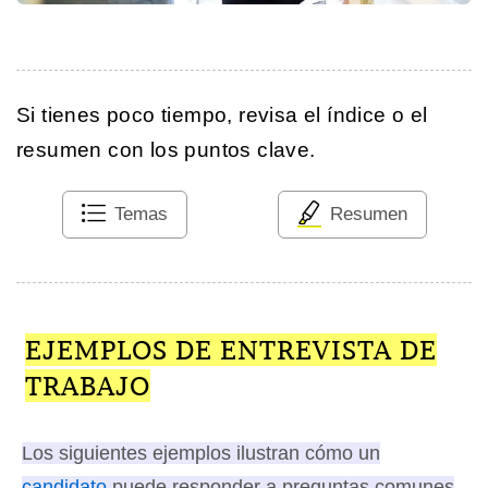
Si tienes poco tiempo, revisa el índice o el
resumen con los puntos clave.
Temas
Resumen
EJEMPLOS DE ENTREVISTA DE
TRABAJO
Los siguientes ejemplos ilustran cómo un
candidato
puede responder a preguntas comunes