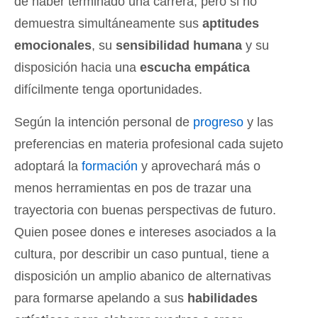
de haber terminado una carrera, pero si no
demuestra simultáneamente sus
aptitudes
emocionales
, su
sensibilidad humana
y su
disposición hacia una
escucha empática
difícilmente tenga oportunidades.
Según la intención personal de
progreso
y las
preferencias en materia profesional cada sujeto
adoptará la
formación
y aprovechará más o
menos herramientas en pos de trazar una
trayectoria con buenas perspectivas de futuro.
Quien posee dones e intereses asociados a la
cultura, por describir un caso puntual, tiene a
disposición un amplio abanico de alternativas
para formarse apelando a sus
habilidades