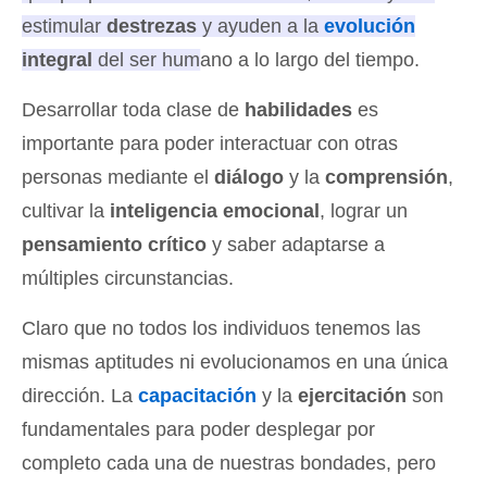
estimular
destrezas
y ayuden a la
evolución
integral
del ser humano a lo largo del tiempo.
Desarrollar toda clase de
habilidades
es
importante para poder interactuar con otras
personas mediante el
diálogo
y la
comprensión
,
cultivar la
inteligencia emocional
, lograr un
pensamiento crítico
y saber adaptarse a
múltiples circunstancias.
Claro que no todos los individuos tenemos las
mismas aptitudes ni evolucionamos en una única
dirección. La
capacitación
y la
ejercitación
son
fundamentales para poder desplegar por
completo cada una de nuestras bondades, pero