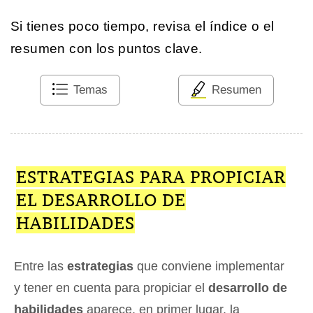
Si tienes poco tiempo, revisa el índice o el
resumen con los puntos clave.
Temas
Resumen
ESTRATEGIAS PARA PROPICIAR
EL DESARROLLO DE
HABILIDADES
Entre las
estrategias
que conviene implementar
y tener en cuenta para propiciar el
desarrollo de
habilidades
aparece, en primer lugar, la