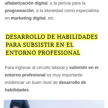
alfabetización digital
, a la pericia para la
programación
, a la idoneidad como especialista
en
marketing digital
, etc.
DESARROLLO DE HABILIDADES
PARA SUBSISTIR EN EL
ENTORNO PROFESIONAL
Para ingresar al circuito laboral y
subsistir en el
entorno profesional
es muy importante
evidenciar un buen nivel de
desarrollo de
habilidades
.