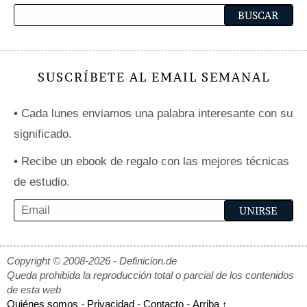
SUSCRÍBETE AL EMAIL SEMANAL
•
Cada lunes enviamos una palabra interesante con su
significado.
•
Recibe un ebook de regalo con las mejores técnicas
de estudio.
Copyright © 2008-2026 - Definicion.de
Queda prohibida la reproducción total o parcial de los contenidos
de esta web
Quiénes somos
-
Privacidad
-
Contacto
-
Arriba ↑