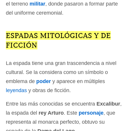
el terreno
militar
, donde pasaron a formar parte
del uniforme ceremonial.
ESPADAS MITOLÓGICAS Y DE
FICCIÓN
La espada tiene una gran trascendencia a nivel
cultural. Se la considera como un símbolo o
emblema de
poder
y aparece en múltiples
leyendas
y obras de ficción.
Entre las más conocidas se encuentra
Excalibur
,
la espada del
rey Arturo
. Este
personaje
, que
representa al monarca perfecto, obtuvo su