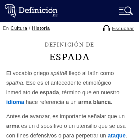
En
Cultura
/
Historia
Escuchar
DEFINICIÓN DE
ESPADA
El vocablo griego
spáthē
llegó al latín como
spatha
. Ese es el antecedente etimológico
inmediato de
espada
, término que en nuestro
idioma
hace referencia a un
arma blanca
.
Antes de avanzar, es importante señalar que un
arma
es un dispositivo o un utensilio que se usa
con fines defensivos o para perpetrar un
ataque
.