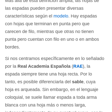
Más allá de esta definición amplia, las hojas de
las espadas pueden presentar diversas
características según el
modelo
. Hay espadas
con hojas que terminan en punta pero que
carecen de filo, mientras que otras no tienen
punta pero cuentan con filo en uno o en ambos
bordes.
Si nos centramos específicamente en lo señalado
por la
Real Academia Española
(
RAE
), la
espada siempre tiene una hoja recta. Por lo
tanto, es posible diferenciarla del
sable
, cuya
hoja es arqueada. Sin embargo, en el lenguaje
coloquial, se suele llamar espada a toda arma
blanca con una hoja más o menos larga,