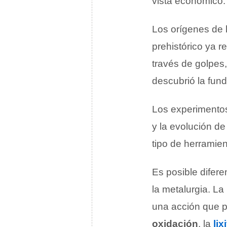
vista económico.
Los orígenes de 
prehistórico ya 
través de golpes
descubrió la fun
Los experimento
y la evolución de
tipo de herramie
Es posible difere
la metalurgia. La
una acción que p
oxidación
, la
lix