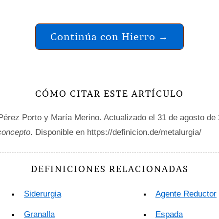
Continúa con Hierro →
CÓMO CITAR ESTE ARTÍCULO
 Pérez Porto
y María Merino. Actualizado el 31 de agosto de
 concepto
. Disponible en https://definicion.de/metalurgia/
DEFINICIONES RELACIONADAS
Siderurgia
Agente Reductor
Granalla
Espada