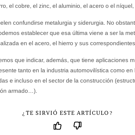
ro, el cobre, el zinc, el aluminio, el acero o el níquel
elen confundirse metalurgia y siderurgia. No obstan
podemos establecer que esa última viene a ser la me
lizada en el acero, el hierro y sus correspondientes
nemos que indicar, además, que tiene aplicaciones m
esente tanto en la industria automovilística como en 
s e incluso en el sector de la construcción (estruc
igón armado…).
TE SIRVIÓ ESTE ARTÍCULO
¿
?