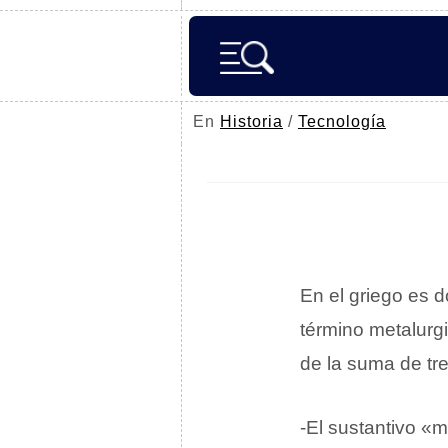
En
Historia
/
Tecnología
En el griego es 
término metalur
de la suma de tr
-El sustantivo «