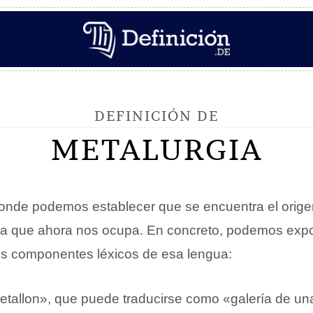
DEFINICIÓN DE
METALURGIA
donde podemos establecer que se encuentra el orige
gia que ahora nos ocupa. En concreto, podemos exp
es componentes léxicos de esa lengua:
metallon», que puede traducirse como «galería de un