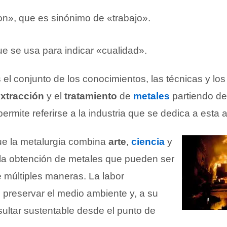
on», que es sinónimo de «trabajo».
 que se usa para indicar «cualidad».
 el conjunto de los conocimientos, las técnicas y lo
xtracción
y el
tratamiento
de
metales
partiendo d
ermite referirse a la industria que se dedica a esta a
ue la metalurgia combina
arte
,
ciencia
y
la obtención de metales que pueden ser
múltiples maneras. La labor
 preservar el medio ambiente y, a su
sultar sustentable desde el punto de