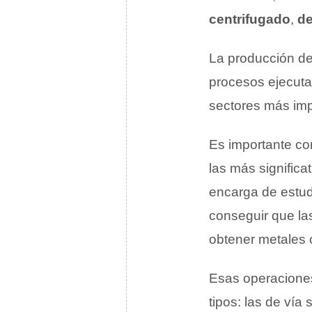
centrifugado
,
de
La producción d
procesos ejecuta
sectores más imp
Es importante con
las más significa
encarga de estud
conseguir que la
obtener metales 
Esas operaciones
tipos: las de ví