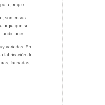
, por ejemplo.
te, son cosas
talurgia que se
 fundiciones.
uy variadas. En
la fabricación de
turas, fachadas,