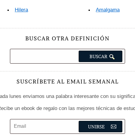
Hilera
Amalgama
BUSCAR OTRA DEFINICIÓN
SUSCRÍBETE AL EMAIL SEMANAL
da lunes enviamos una palabra interesante con su signific
ecibe un ebook de regalo con las mejores técnicas de estud