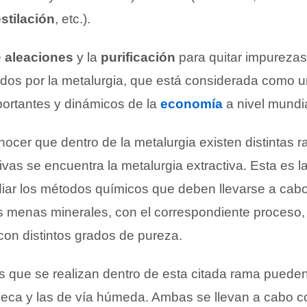
stilación
, etc.).
e
aleaciones
y la
purificación
para quitar impurezas
dos por la metalurgia, que está considerada como u
ortantes y dinámicos de la
economía
a nivel mundia
ocer que dentro de la metalurgia existen distintas 
tivas se encuentra la metalurgia extractiva. Esta es l
iar los métodos químicos que deben llevarse a cab
s menas minerales, con el correspondiente proceso,
con distintos grados de pureza.
 que se realizan dentro de esta citada rama pueden
a seca y las de vía húmeda. Ambas se llevan a cabo 