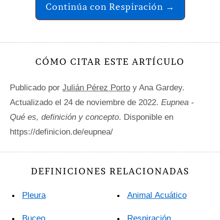
Continúa con Respiración →
CÓMO CITAR ESTE ARTÍCULO
Publicado por
Julián Pérez Porto
y Ana Gardey.
Actualizado el 24 de noviembre de 2022.
Eupnea -
Qué es, definición y concepto
. Disponible en
https://definicion.de/eupnea/
DEFINICIONES RELACIONADAS
Pleura
Animal Acuático
Buceo
Respiración