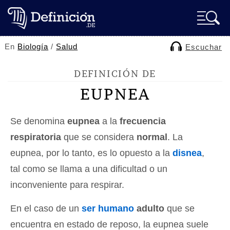
En
Biología
/
Salud
Escuchar
DEFINICIÓN DE
EUPNEA
Se denomina
eupnea
a la
frecuencia
respiratoria
que se considera
normal
. La
eupnea, por lo tanto, es lo opuesto a la
disnea
,
tal como se llama a una dificultad o un
inconveniente para respirar.
En el caso de un
ser humano
adulto
que se
encuentra en estado de reposo, la eupnea suele