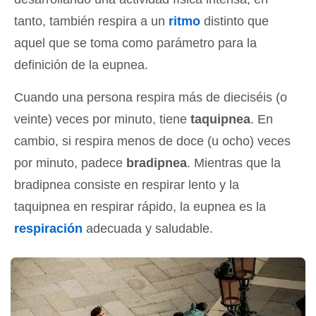
tanto, también respira a un
ritmo
distinto que
aquel que se toma como parámetro para la
definición de la eupnea.
Cuando una persona respira más de dieciséis (o
veinte) veces por minuto, tiene
taquipnea
. En
cambio, si respira menos de doce (u ocho) veces
por minuto, padece
bradipnea
. Mientras que la
bradipnea consiste en respirar lento y la
taquipnea en respirar rápido, la eupnea es la
respiración
adecuada y saludable.