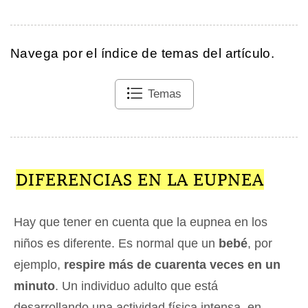
Navega por el índice de temas del artículo.
Temas
DIFERENCIAS EN LA EUPNEA
Hay que tener en cuenta que la eupnea en los
niños es diferente. Es normal que un
bebé
, por
ejemplo,
respire más de cuarenta veces en un
minuto
. Un individuo adulto que está
desarrollando una actividad física intensa, en