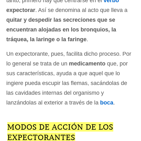
tanto, primero hay que centrarse en el
verbo
expectorar
. Así se denomina al acto que lleva a
quitar y despedir las secreciones que se
encuentran alojadas en los bronquios, la
tráquea, la laringe o la faringe
.
Un expectorante, pues, facilita dicho proceso. Por
lo general se trata de un
medicamento
que, por
sus características, ayuda a que aquel que lo
ingiere pueda escupir las flemas, sacándolas de
las cavidades internas del organismo y
lanzándolas al exterior a través de la
boca
.
MODOS DE ACCIÓN DE LOS
EXPECTORANTES