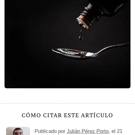
CÓMO CITAR ESTE ARTÍCULO
Publicado por
Julián Pérez Porto
, el 21