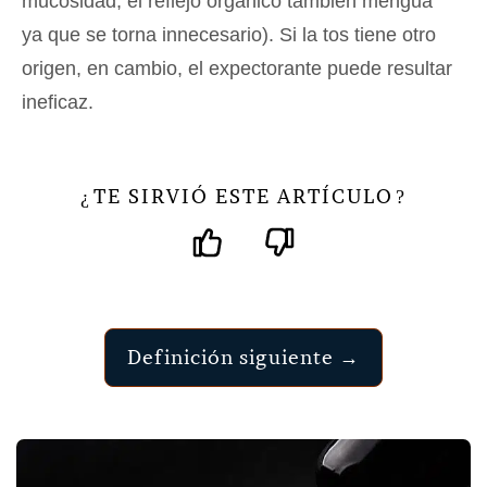
mucosidad, el reflejo orgánico también mengua
ya que se torna innecesario). Si la tos tiene otro
origen, en cambio, el expectorante puede resultar
ineficaz.
TE SIRVIÓ ESTE ARTÍCULO
¿
?
Definición siguiente →