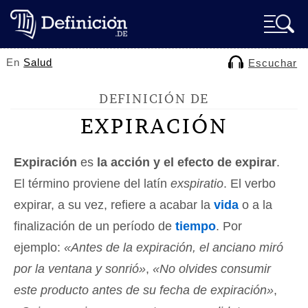
En
Salud
Escuchar
DEFINICIÓN DE
EXPIRACIÓN
Expiración
es
la acción y el efecto de expirar
.
El término proviene del latín
exspiratio
. El verbo
expirar, a su vez, refiere a acabar la
vida
o a la
finalización de un período de
tiempo
. Por
ejemplo:
«Antes de la expiración, el anciano miró
por la ventana y sonrió»
,
«No olvides consumir
este producto antes de su fecha de expiración»
,