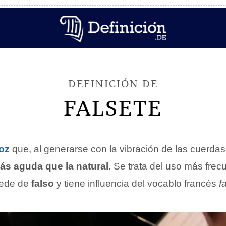
DEFINICIÓN DE
FALSETE
oz
que, al generarse con la vibración de las cuerdas
ás aguda que la natural
. Se trata del uso más frec
cede de
falso
y tiene influencia del vocablo francés
f