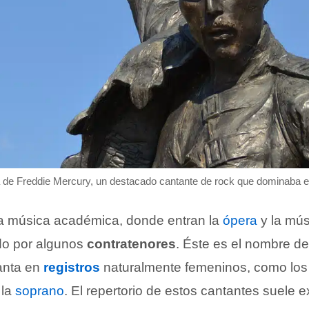
 de Freddie Mercury, un destacado cantante de rock que dominaba el
la música académica, donde entran la
ópera
y la mús
ado por algunos
contratenores
. Éste es el nombre d
anta en
registros
naturalmente femeninos, como los 
 la
soprano
. El repertorio de estos cantantes suele e