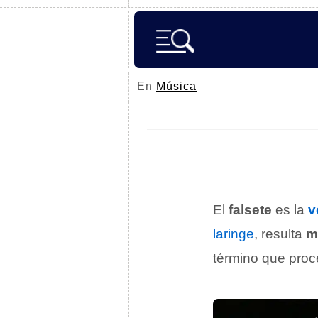
En
Música
El
falsete
es la
v
laringe
, resulta
m
término que pro