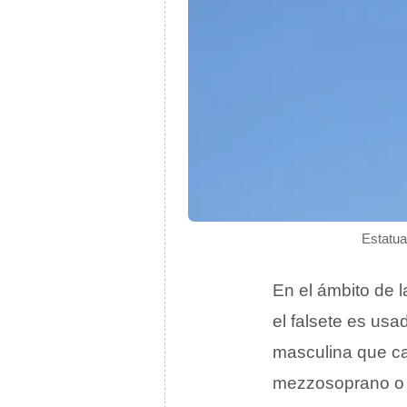
Estatua
En el ámbito de 
el falsete es us
masculina que c
mezzosoprano o