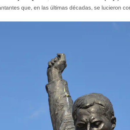
ntantes que, en las últimas décadas, se lucieron con