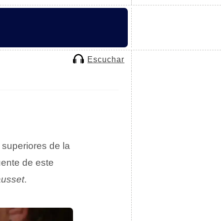
Escuchar
 superiores de la
uente de este
ausset
.