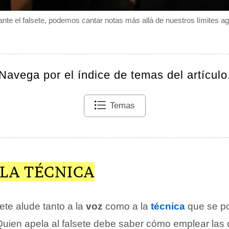
nte el falsete, podemos cantar notas más allá de nuestros límites a
Navega por el índice de temas del artículo
Temas
 LA TÉCNICA
ete alude tanto a la
voz
como a la
técnica
que se po
 Quien apela al falsete debe saber cómo emplear las