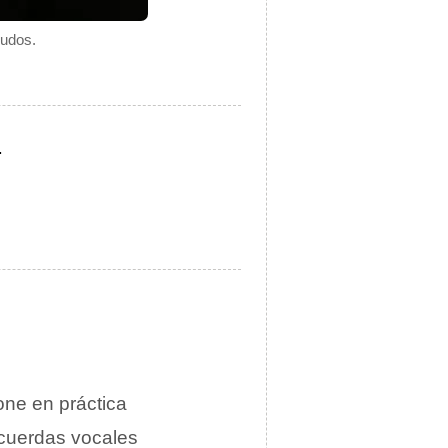
gudos.
.
ne en práctica
 cuerdas vocales