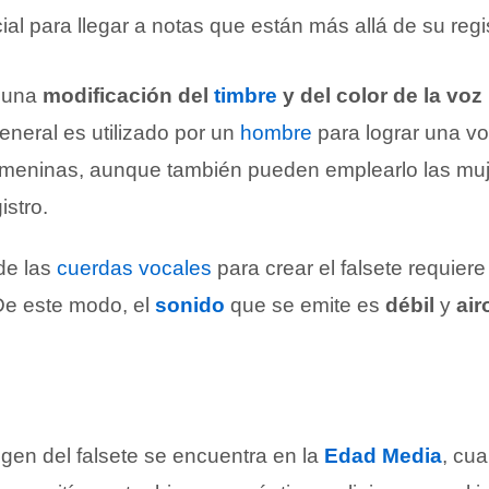
l para llegar a notas que están más allá de su regis
a una
modificación del
timbre
y del color de la voz
eneral es utilizado por un
hombre
para lograr una v
femeninas, aunque también pueden emplearlo las mu
istro.
de las
cuerdas vocales
para crear el falsete requier
 De este modo, el
sonido
que se emite es
débil
y
air
igen del falsete se encuentra en la
Edad Media
, cu