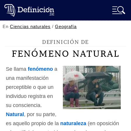
En
Ciencias naturales
/
Geografía
DEFINICIÓN DE
FENÓMENO NATURAL
Se llama
fenómeno
a
una manifestación
perceptible o que un
individuo registra en
su consciencia.
Natural
, por su parte,
es aquello propio de la
naturaleza
(en oposición