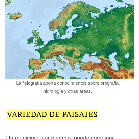
La fisiografía aporta conocimientos sobre orografía,
hidrología y otras áreas.
VARIEDAD DE PAISAJES
Un municipio, por ejemplo, puede combinar