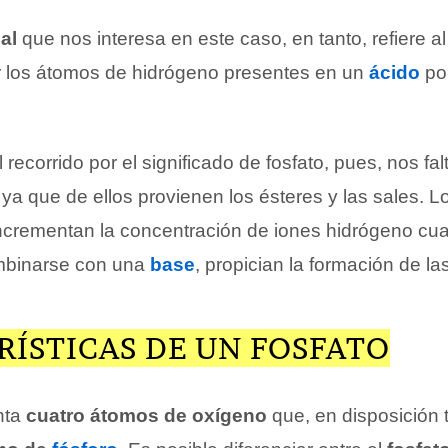
al
que nos interesa en este caso, en tanto, refiere 
uir los átomos de hidrógeno presentes en un
ácido
por
 recorrido por el significado de fosfato, pues, nos fa
, ya que de ellos provienen los ésteres y las sales. 
ncrementan la concentración de iones hidrógeno cu
ombinarse con una
base
, propician la formación de la
RÍSTICAS DE UN FOSFATO
nta
cuatro átomos de oxígeno
que, en disposición t