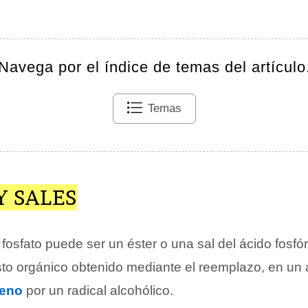
Navega por el índice de temas del artículo
Temas
Y SALES
osfato puede ser un éster o una sal del ácido fosfór
o orgánico obtenido mediante el reemplazo, en un 
geno
por un radical alcohólico.