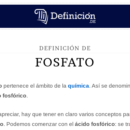
DEFINICIÓN DE
FOSFATO
o
pertenece el ámbito de la
química
. Así se denomi
 fosfórico
.
reciar, hay que tener en claro varios conceptos p
to
. Podemos comenzar con el
ácido fosfórico
: se t