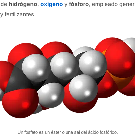
 de
hidrógeno
,
oxígeno
y
fósforo
, empleado gener
 fertilizantes.
Un fosfato es un éster o una sal del ácido fosfórico.