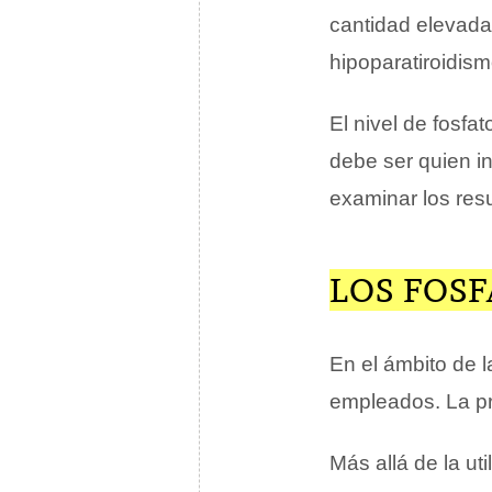
cantidad elevada
hipoparatiroidis
El nivel de fosf
debe ser quien in
examinar los resu
LOS FOSF
En el ámbito de 
empleados. La pr
Más allá de la ut