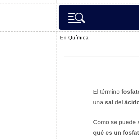
En
Química
El término
fosfat
una
sal
del
ácido
Como se puede ap
qué es un fosfa