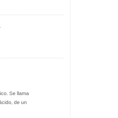
.
ico. Se llama
ácido, de un