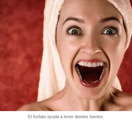
El fosfato ayuda a tener dientes fuertes.