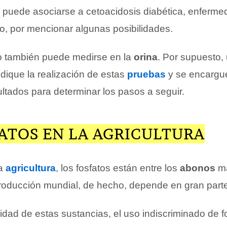
 puede asociarse a cetoacidosis diabética, enferme
mo, por mencionar algunas posibilidades.
ato también puede medirse en la
orina
. Por supuesto,
dique la realización de estas
pruebas
y se encargu
ltados para determinar los pasos a seguir.
ATOS EN LA AGRICULTURA
la
agricultura
, los fosfatos están entre los
abonos
m
oducción mundial, de hecho, depende en gran parte
ilidad de estas sustancias, el uso indiscriminado de 