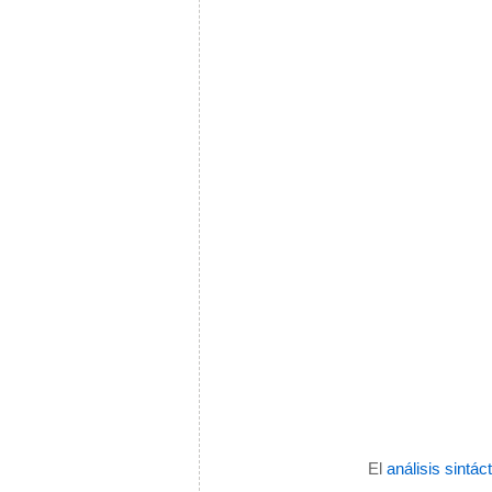
El
análisis sintác