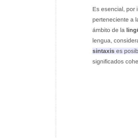
Es esencial, por 
perteneciente a 
ámbito de la
ling
lengua, conside
sintaxis
es posib
significados cohe