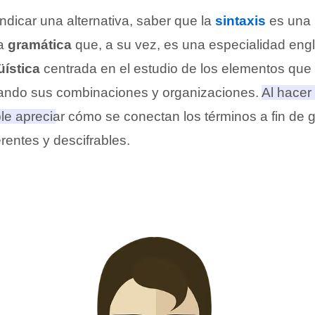
indicar una alternativa, saber que la
sintaxis
es una 
la
gramática
que, a su vez, es una especialidad eng
üística
centrada en el estudio de los elementos qu
rando sus combinaciones y organizaciones.
Al hacer 
le apreciar cómo se conectan los términos a fin de 
rentes y descifrables
.