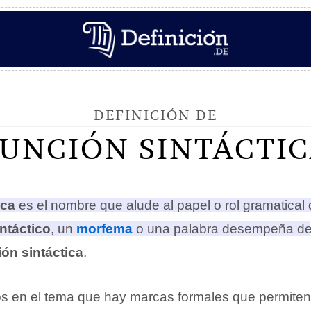
DEFINICIÓN DE
UNCIÓN SINTÁCTI
ica
es el nombre que alude al papel o rol gramatical
ntáctico
, un
morfema
o una palabra desempeña de
ón sintáctica
.
os en el tema que hay marcas formales que permiten 