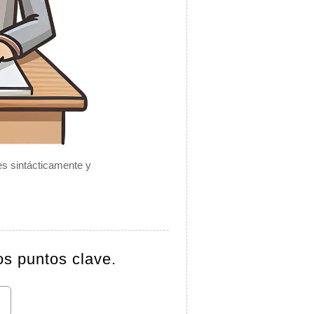
es sintácticamente y
os puntos clave.