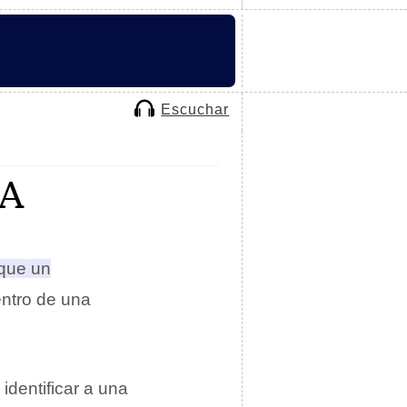
Escuchar
CA
 que un
ntro de una
identificar a una