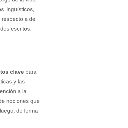
 lingüísticos,
n respecto a de
dos escritos.
tos clave
para
ticas y las
tención a la
o de nociones que
luego, de forma