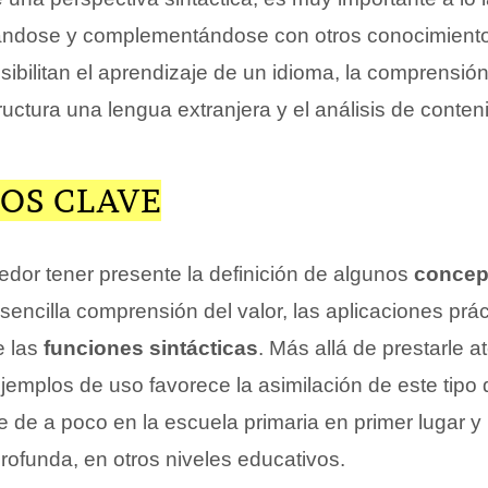
ndose y complementándose con otros conocimientos
ibilitan el aprendizaje de un idioma, la comprensió
ctura una lengua extranjera y el análisis de conteni
OS CLAVE
edor tener presente la definición de algunos
concep
encilla comprensión del valor, las aplicaciones prác
e las
funciones sintácticas
. Más allá de prestarle a
 ejemplos de uso favorece la asimilación de este tip
de a poco en la escuela primaria en primer lugar y 
rofunda, en otros niveles educativos.