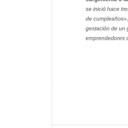
se inició hace tr
de cumpleaños»
gestación de un 
emprendedores de