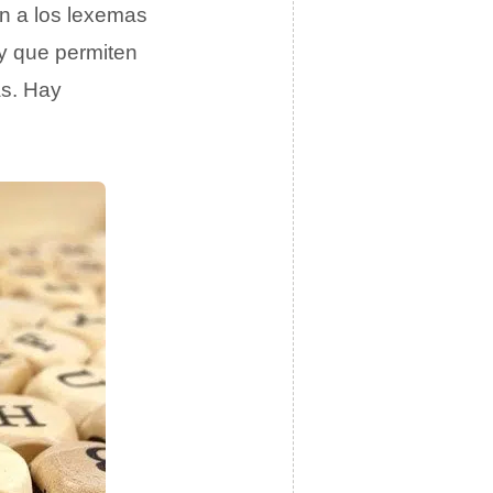
n a los lexemas
 y que permiten
as. Hay