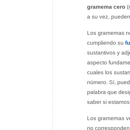
gramema cero
(
a su vez, puede
Los gramemas nom
cumpliendo su
f
sustantivos y ad
aspecto fundamen
cuales los sustan
número. Sí, puede
palabra que desi
saber si estamos
Los gramemas ve
no corresponden a