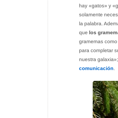
hay «gatos» y «g
solamente neces
la palabra. Adem
que
los gramem
gramemas com
para completar su
nuestra galaxia»
comunicación
.