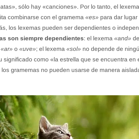
atas», sólo hay «canciones». Por lo tanto, el lexem
ita combinarse con el gramema
«es»
para dar lugar 
ás, los lexemas pueden ser dependientes o indepen
as son siempre dependientes
: el lexema
«and»
de
o
«ar»
o
«uve»
; el lexema
«sol»
no depende de ningú
 significado como «la estrella que se encuentra en 
; los gramemas no pueden usarse de manera aislada