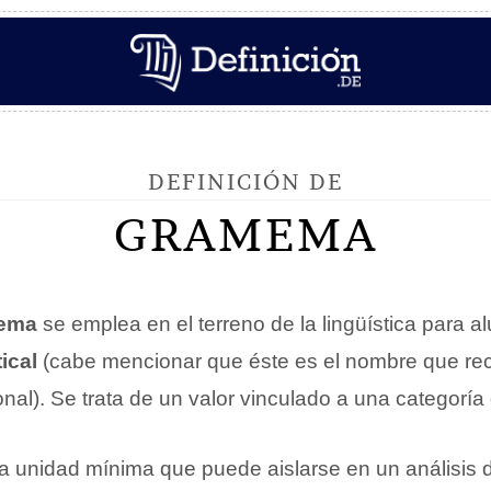
DEFINICIÓN DE
GRAMEMA
ema
se emplea en el terreno de la lingüística para al
ical
(cabe mencionar que éste es el nombre que rec
onal). Se trata de un valor vinculado a una categoría
a unidad mínima que puede aislarse en un análisis d