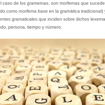
el caso de los gramemas, son morfemas que sucede
cido como
morfema base
en la gramática tradicional)
dentes gramaticales que inciden sobre dichos lexem
o, persona, tiempo y número.