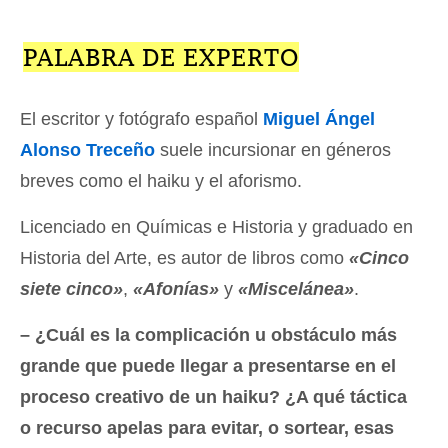
PALABRA DE EXPERTO
El escritor y fotógrafo español
Miguel Ángel
Alonso Treceño
suele incursionar en géneros
breves como el haiku y el aforismo.
Licenciado en Químicas e Historia y graduado en
Historia del Arte, es autor de libros como
«Cinco
siete cinco»
,
«Afonías»
y
«Miscelánea»
.
– ¿Cuál es la complicación u obstáculo más
grande que puede llegar a presentarse en el
proceso creativo de un haiku? ¿A qué táctica
o recurso apelas para evitar, o sortear, esas