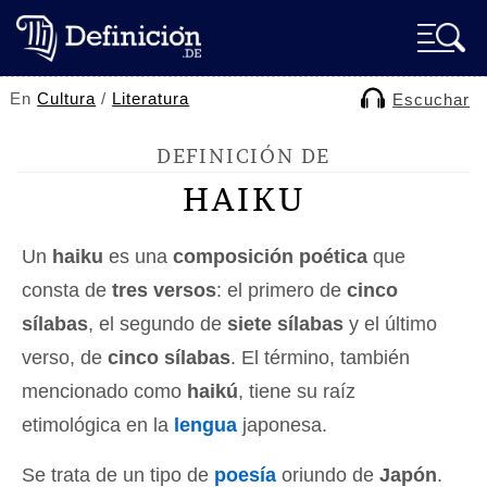
En
Cultura
/
Literatura
Escuchar
DEFINICIÓN DE
HAIKU
Un
haiku
es una
composición poética
que
consta de
tres versos
: el primero de
cinco
sílabas
, el segundo de
siete sílabas
y el último
verso, de
cinco sílabas
. El término, también
mencionado como
haikú
, tiene su raíz
etimológica en la
lengua
japonesa.
Se trata de un tipo de
poesía
oriundo de
Japón
.