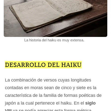
La historia del haiku es muy extensa.
DESARROLLO DEL HAIKU
La combinación de versos cuyas longitudes
contadas en moras sean de cinco y siete es la
característica de la familia de formas poéticas de
japón a la cual pertenece el haiku. En el
siglo
VIII
ya se podía apreciar esta forma métrica,