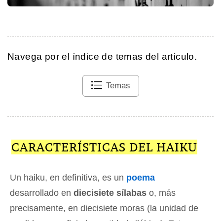
Navega por el índice de temas del artículo.
Temas
CARACTERÍSTICAS DEL HAIKU
Un haiku, en definitiva, es un
poema
desarrollado en
diecisiete sílabas
o, más
precisamente, en diecisiete moras (la unidad de