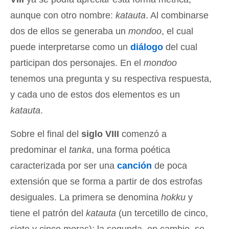
aunque con otro nombre:
katauta
. Al combinarse
dos de ellos se generaba un
mondoo
, el cual
puede interpretarse como un
diálogo
del cual
participan dos personajes. En el
mondoo
tenemos una pregunta y su respectiva respuesta,
y cada uno de estos dos elementos es un
katauta
.
Sobre el final del
siglo VIII
comenzó a
predominar el
tanka
, una forma poética
caracterizada por ser una
canción
de poca
extensión que se forma a partir de dos estrofas
desiguales. La primera se denomina
hokku
y
tiene el patrón del
katauta
(un tercetillo de cinco,