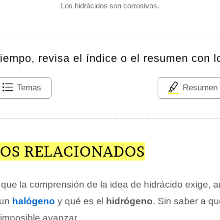
Los hidrácidos son corrosivos.
tiempo, revisa el índice o el resumen con l
Temas
Resumen
OS RELACIONADOS
que la comprensión de la idea de hidrácido exige, a
 un
halógeno
y qué es el
hidrógeno
. Sin saber a qu
 imposible avanzar.