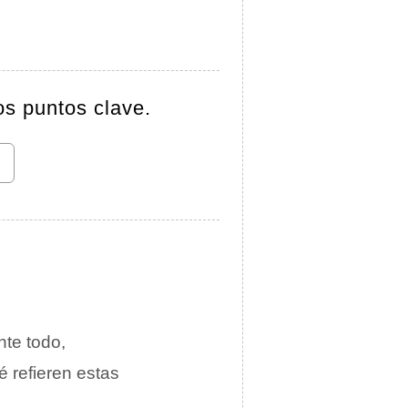
os puntos clave.
nte todo,
é refieren estas