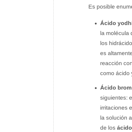
Es posible enume
Ácido yodh
la molécula 
los hidráci
es altamente
reacción con
como ácido 
Ácido brom
siguientes: 
irritaciones 
la solución 
de los
ácido