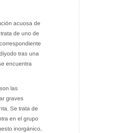
lución acuosa de
trata de uno de
 correspondiente
 diyodo tras una
se encuentra
son las
ar graves
nta. Se trata de
tra en el grupo
esto inorgánico,