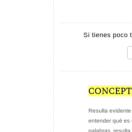
Si tienes poco 
CONCEPT
Resulta evidente 
entender qué es
palabras, resulta