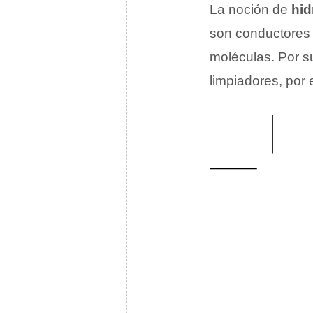
La noción de
hid
son conductores e
moléculas. Por s
limpiadores, por 