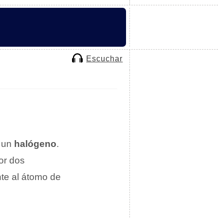
Escuchar
 un
halógeno
.
or dos
te al átomo de