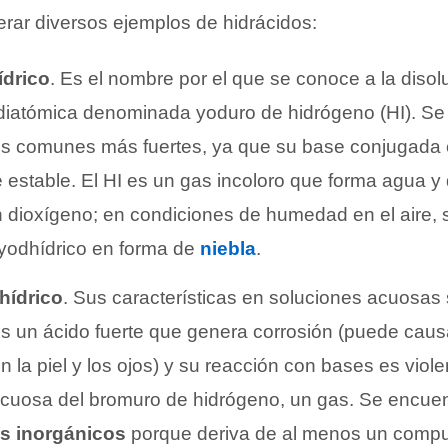
rar diversos ejemplos de hidrácidos:
ídrico
. Es el nombre por el que se conoce a la diso
diatómica denominada yoduro de hidrógeno (HI). Se 
dos comunes más fuertes, ya que su base conjugada
 estable. El HI es un gas incoloro que forma agua y
 dioxígeno; en condiciones de humedad en el aire, 
yodhídrico en forma de
niebla
.
hídrico
. Sus características en soluciones acuosas 
es un ácido fuerte que genera corrosión (puede caus
en la piel y los ojos) y su reacción con bases es viole
acuosa del bromuro de hidrógeno, un gas. Se encuen
s inorgánicos
porque deriva de al menos un compu