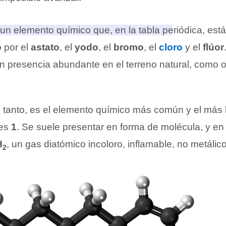
un elemento químico que, en la tabla periódica, está 
 por el
astato
, el
yodo
, el
bromo
, el
cloro
y el
flúor
n presencia abundante en el terreno natural, como o
n tanto, es el elemento químico más común y el más 
 es
1
. Se suele presentar en forma de molécula, y en
H
, un gas diatómico incoloro, inflamable, no metálic
2