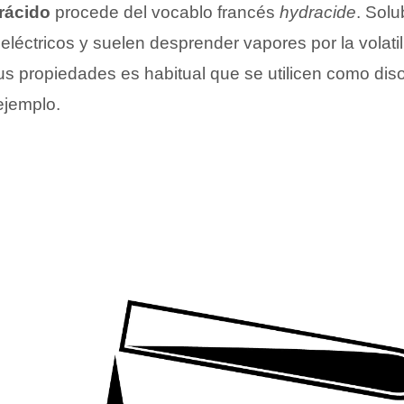
rácido
procede del vocablo francés
hydracide
. Sol
léctricos y suelen desprender vapores por la volati
us propiedades es habitual que se utilicen como di
ejemplo.