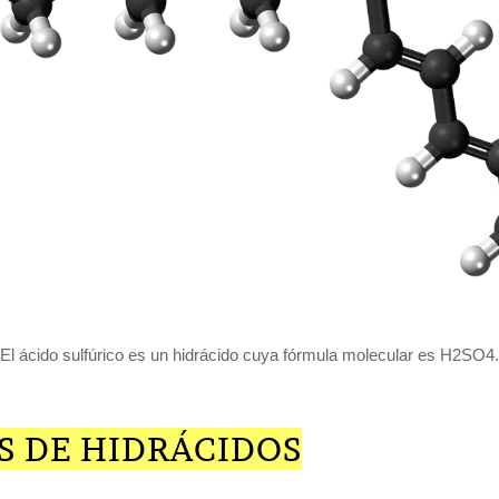
El ácido sulfúrico es un hidrácido cuya fórmula molecular es H2SO4.
S DE HIDRÁCIDOS