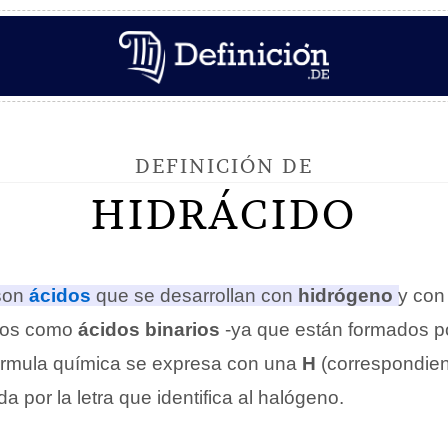
DEFINICIÓN DE
HIDRÁCIDO
son
ácidos
que se desarrollan con
hidrógeno
y con
dos como
ácidos binarios
-ya que están formados p
órmula química se expresa con una
H
(correspondien
a por la letra que identifica al halógeno.