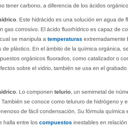
 tener carbono, a diferencia de los ácidos orgánico
hídrico
. Este hidrácido es una solución en agua de f
 gas corrosivo. El ácido fluorhídrico es capaz de corr
 cual se manipula a
temperaturas
extremadamente b
 de plástico. En el ámbito de la química orgánica, s
puestos orgánicos fluorados, como catalizador o co
ectos sobre el vidrio, también se usa en el grabado 
hídrico
. Lo componen
telurio
, un semimetal de núm
. También se conoce como telururo de hidrógeno y 
enenoso de fácil condensación. Su fórmula química
e halla entre los
compuestos
inestables en relación