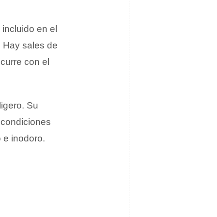
incluido en el
. Hay sales de
curre con el
ligero. Su
 condiciones
o e inodoro.