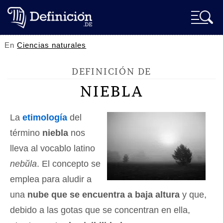
En
Ciencias naturales
DEFINICIÓN DE
NIEBLA
La
etimología
del
término
niebla
nos
lleva al vocablo latino
nebŭla
. El concepto se
emplea para aludir a
una
nube que se encuentra a baja altura
y que,
debido a las gotas que se concentran en ella,