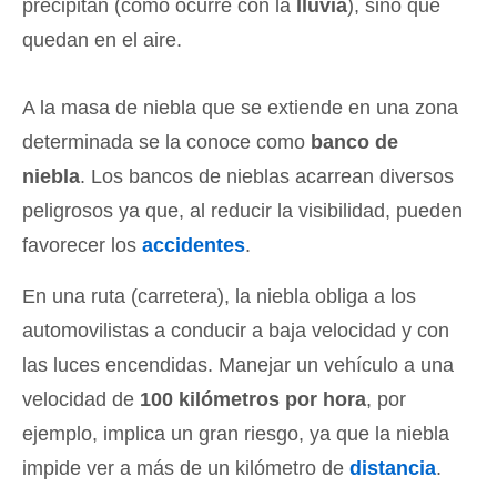
precipitan (como ocurre con la
lluvia
), sino que
quedan en el aire.
A la masa de niebla que se extiende en una zona
determinada se la conoce como
banco de
niebla
. Los bancos de nieblas acarrean diversos
peligrosos ya que, al reducir la visibilidad, pueden
favorecer los
accidentes
.
En una ruta (carretera), la niebla obliga a los
automovilistas a conducir a baja velocidad y con
las luces encendidas. Manejar un vehículo a una
velocidad de
100 kilómetros por hora
, por
ejemplo, implica un gran riesgo, ya que la niebla
impide ver a más de un kilómetro de
distancia
.