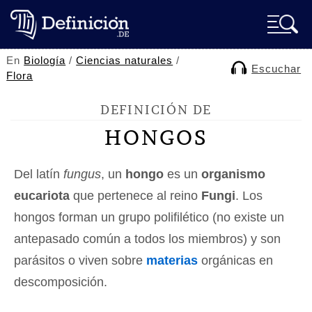
En
Biología
/
Ciencias naturales
/
Escuchar
Flora
DEFINICIÓN DE
HONGOS
Del latín
fungus
, un
hongo
es un
organismo
eucariota
que pertenece al reino
Fungi
. Los
hongos forman un grupo polifilético (no existe un
antepasado común a todos los miembros) y son
parásitos o viven sobre
materias
orgánicas en
descomposición.