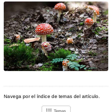
Navega por el índice de temas del artículo.
Temas