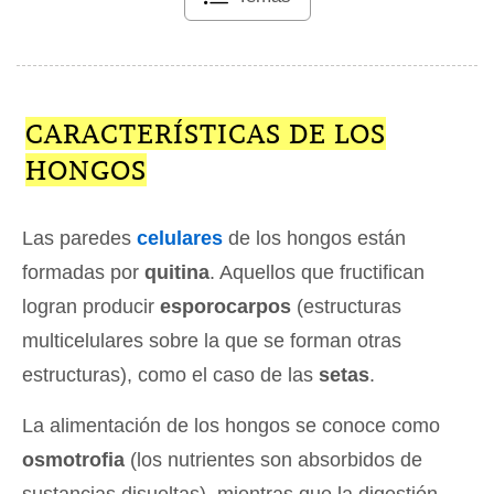
CARACTERÍSTICAS DE LOS
HONGOS
Las paredes
celulares
de los hongos están
formadas por
quitina
. Aquellos que fructifican
logran producir
esporocarpos
(estructuras
multicelulares sobre la que se forman otras
estructuras), como el caso de las
setas
.
La alimentación de los hongos se conoce como
osmotrofia
(los nutrientes son absorbidos de