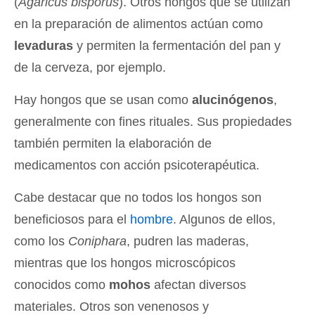
(
Agaricus bisporus
). Otros hongos que se utilizan
en la preparación de alimentos actúan como
levaduras
y permiten la fermentación del pan y
de la cerveza, por ejemplo.
Hay hongos que se usan como
alucinógenos
,
generalmente con fines rituales. Sus propiedades
también permiten la elaboración de
medicamentos con acción psicoterapéutica.
Cabe destacar que no todos los hongos son
beneficiosos para el
hombre
. Algunos de ellos,
como los
Coniphara
, pudren las maderas,
mientras que los hongos microscópicos
conocidos como
mohos
afectan diversos
materiales. Otros son venenosos y