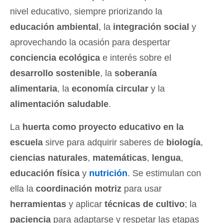
nivel educativo, siempre priorizando la
educación ambiental
, la
integración social
y
aprovechando la ocasión para despertar
conciencia ecológica
e interés sobre el
desarrollo sostenible
, la
soberanía
alimentaria
, la
economía circular
y la
alimentación saludable
.
La
huerta como proyecto educativo en la
escuela
sirve para adquirir saberes de
biología
,
ciencias naturales
,
matemáticas
,
lengua
,
educación física
y
nutrición
. Se estimulan con
ella la
coordinación motriz
para usar
herramientas
y aplicar
técnicas de cultivo
; la
paciencia
para adaptarse y respetar las etapas