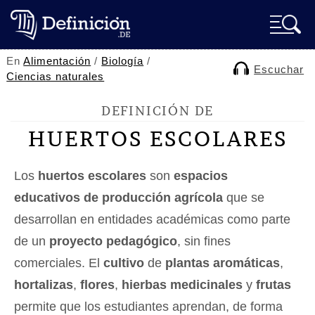
En
Alimentación
/
Biología
/
Escuchar
Ciencias naturales
DEFINICIÓN DE
HUERTOS ESCOLARES
Los
huertos escolares
son
espacios
educativos de producción agrícola
que se
desarrollan en entidades académicas como parte
de un
proyecto pedagógico
, sin fines
comerciales. El
cultivo
de
plantas aromáticas
,
hortalizas
,
flores
,
hierbas medicinales
y
frutas
permite que los estudiantes aprendan, de forma