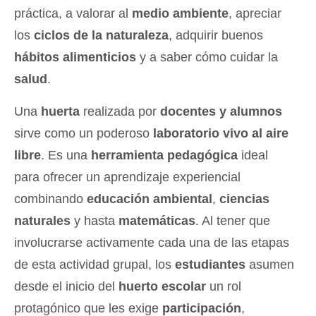
práctica, a valorar al
medio ambiente
, apreciar
los
ciclos de la naturaleza
, adquirir buenos
hábitos alimenticios
y a saber cómo cuidar la
salud
.
Una
huerta
realizada por
docentes y alumnos
sirve como un poderoso
laboratorio vivo al aire
libre
. Es una
herramienta pedagógica
ideal
para ofrecer un aprendizaje experiencial
combinando
educación ambiental
,
ciencias
naturales
y hasta
matemáticas
. Al tener que
involucrarse activamente cada una de las etapas
de esta actividad grupal, los
estudiantes
asumen
desde el inicio del
huerto escolar
un rol
protagónico que les exige
participación
,