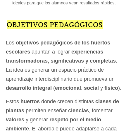
ideales para que los alumnos vean resultados rápidos.
OBJETIVOS PEDAGÓGICOS
Los
objetivos pedagógicos de los huertos
escolares
apuntan a lograr
experiencias
transformadoras, significativas y completas
.
La idea es generar un espacio práctico de
aprendizaje interdisciplinario que promueva un
desarrollo integral
(
emocional
,
social
y
físico
).
Estos
huertos
donde crecen distintas
clases de
plantas
permiten enseñar
ciencias
, fomentar
valores
y generar
respeto por el medio
ambiente
. El abordaje puede adaptarse a cada