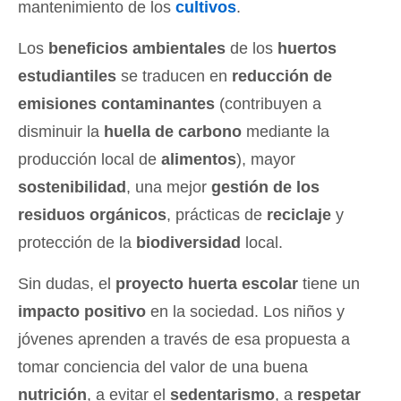
mantenimiento de los
cultivos
.
Los
beneficios ambientales
de los
huertos
estudiantiles
se traducen en
reducción de
emisiones contaminantes
(contribuyen a
disminuir la
huella de carbono
mediante la
producción local de
alimentos
), mayor
sostenibilidad
, una mejor
gestión de los
residuos orgánicos
, prácticas de
reciclaje
y
protección de la
biodiversidad
local.
Sin dudas, el
proyecto huerta escolar
tiene un
impacto positivo
en la sociedad. Los niños y
jóvenes aprenden a través de esa propuesta a
tomar conciencia del valor de una buena
nutrición
, a evitar el
sedentarismo
, a
respetar