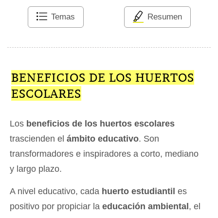
Temas
Resumen
BENEFICIOS DE LOS HUERTOS
ESCOLARES
Los
beneficios de los huertos escolares
trascienden el
ámbito educativo
. Son
transformadores e inspiradores a corto, mediano
y largo plazo.
A nivel educativo, cada
huerto estudiantil
es
positivo por propiciar la
educación ambiental
, el