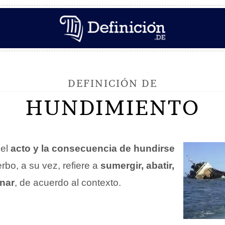
DEFINICIÓN DE
HUNDIMIENTO
 el
acto y la consecuencia de hundirse
erbo, a su vez, refiere a
sumergir, abatir,
inar
, de acuerdo al contexto.