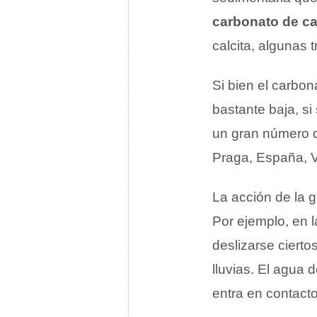
carbonato de ca
calcita, algunas
Si bien el carbon
bastante baja, si
un gran número d
Praga, España, V
La acción de la g
Por ejemplo, en
deslizarse ciert
lluvias. El agua 
entra en contact