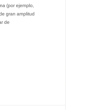
ima (por ejemplo,
 de gran amplitud
ar de