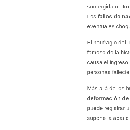
sumergida u otro
Los
fallos de n
eventuales choq
El naufragio del
T
famoso de la hist
causa el ingreso
personas fallecie
Más allá de los h
deformación de 
puede registrar u
supone la aparic