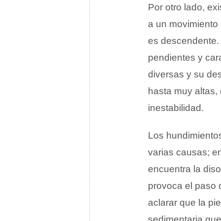
Por otro lado, ex
a un movimiento d
es descendente.
pendientes y car
diversas y su de
hasta muy altas,
inestabilidad.
Los hundimiento
varias causas; e
encuentra la diso
provoca el paso 
aclarar que la pi
sedimentaria qu