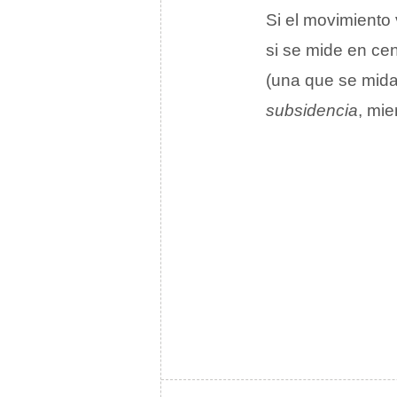
Si el movimiento 
si se mide en cen
(una que se mida
subsidencia
, mie