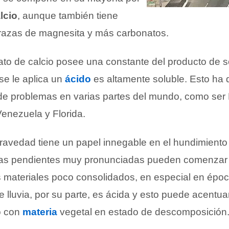
lcio
, aunque también tiene
 trazas de magnesita y más carbonatos.
ato de calcio posee una constante del producto de s
 se le aplica un
ácido
es altamente soluble. Esto ha 
e problemas en varias partes del mundo, como ser
enezuela y Florida.
ravedad tiene un papel innegable en el hundimiento d
 las pendientes muy pronunciadas pueden comenzar
os materiales poco consolidados, en especial en épo
de lluvia, por su parte, es ácida y esto puede acent
o con
materia
vegetal en estado de descomposición