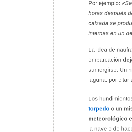
Por ejemplo:
«Se
horas después de
calzada se produ
internas en un d
La idea de naufr
embarcación
dej
sumergirse. Un h
laguna, por citar
Los hundimientos
torpedo
o un
mis
meteorológico 
la nave o de hac