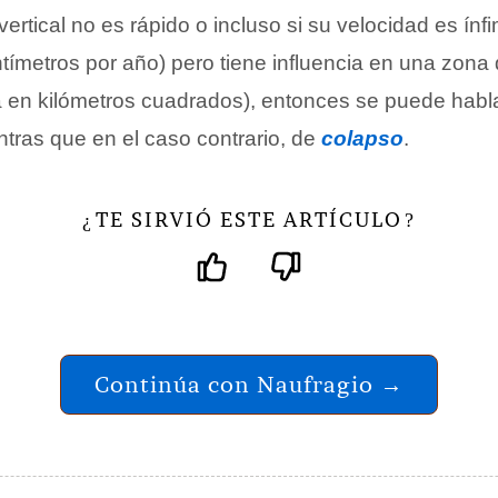
vertical no es rápido o incluso si su velocidad es ínf
tímetros por año) pero tiene influencia en una zona
 en kilómetros cuadrados), entonces se puede habl
ntras que en el caso contrario, de
colapso
.
TE SIRVIÓ ESTE ARTÍCULO
¿
?
Continúa con Naufragio →