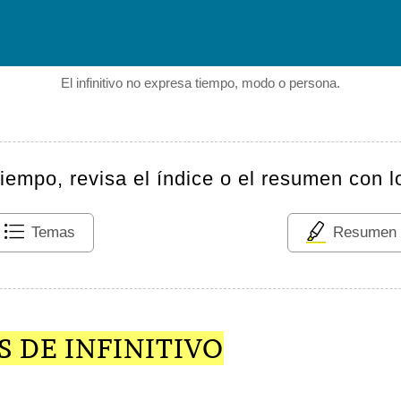
El infinitivo no expresa tiempo, modo o persona.
tiempo, revisa el índice o el resumen con l
Temas
Resumen
 DE INFINITIVO