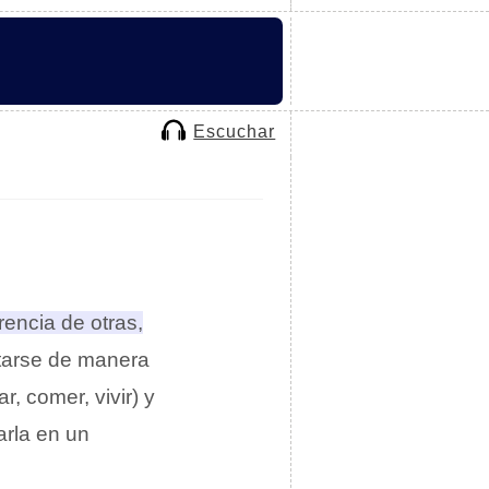
Escuchar
rencia de otras,
ntarse de manera
r, comer, vivir) y
arla en un