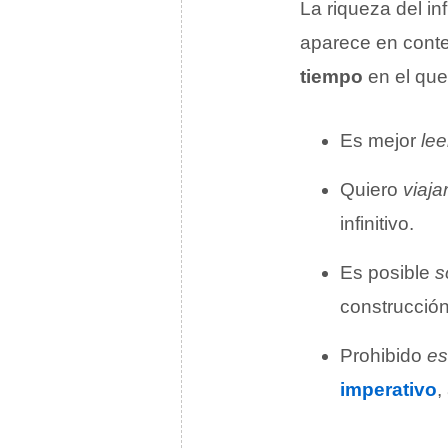
La riqueza del in
aparece en conte
tiempo
en el que
Es mejor
lee
Quiero
viaja
infinitivo.
Es posible
s
construcció
Prohibido
es
imperativo
,