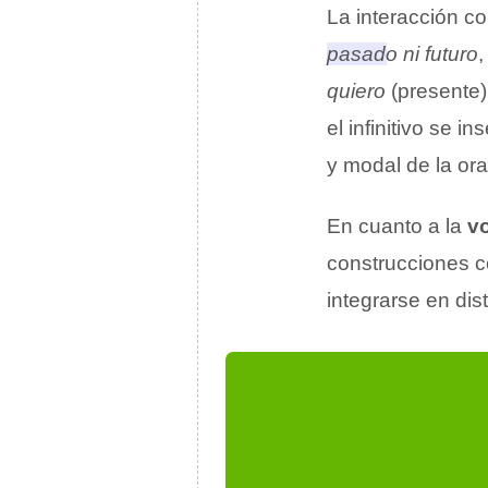
La interacción c
pasado ni futuro
,
quiero
(presente
el infinitivo se 
y modal de la ora
En cuanto a la
v
construcciones
integrarse en dis