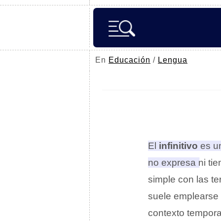
En
Educación
/
Lengua
El
infinitivo
es un
no expresa ni ti
simple con las ter
suele emplearse p
contexto temporal