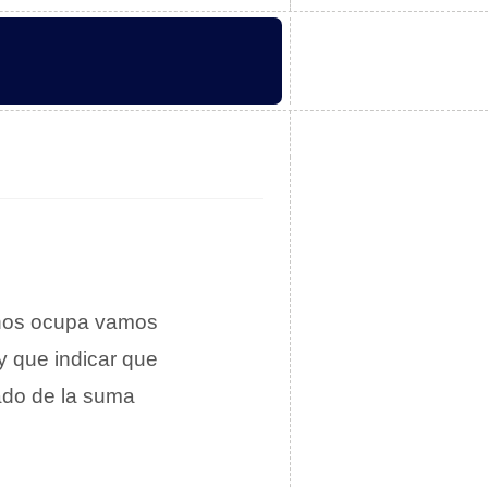
a nos ocupa vamos
ay que indicar que
tado de la suma