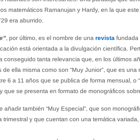
 los matemáticos Ramanujan y Hardy, en la que este
29 era aburrido.
e”
, por último, es el nombre de una
revista
fundada
icación está orientada a la divulgación científica. Pe
a conseguido tanta relevancia que, en los últimos añ
 de ella misma como son “Muy Junior”, que es una r
tre 6 a 11 años que se publica de forma mensual, o “
 y que se presenta en formato de monográficos sobre 
e añadir también “Muy Especial”, que son monográf
 trimestral y que cuentan con una temática variada, 