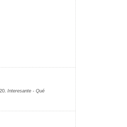
020.
Interesante - Qué