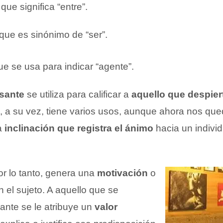
, que significa “entre”.
 que es sinónimo de “ser”.
 que se usa para indicar “agente”.
esante
se utiliza para calificar a
aquello que despier
s, a su vez, tiene varios usos, aunque ahora nos q
a
inclinación que registra el ánimo
hacia un individ
or lo tanto, genera una
motivación
o
 el sujeto. A aquello que se
ante se le atribuye un
valor