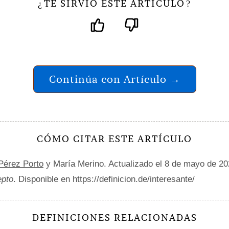
TE SIRVIÓ ESTE ARTÍCULO
¿
?
Continúa con Artículo →
CÓMO CITAR ESTE ARTÍCULO
 Pérez Porto
y María Merino. Actualizado el 8 de mayo de 2
epto
. Disponible en https://definicion.de/interesante/
DEFINICIONES RELACIONADAS