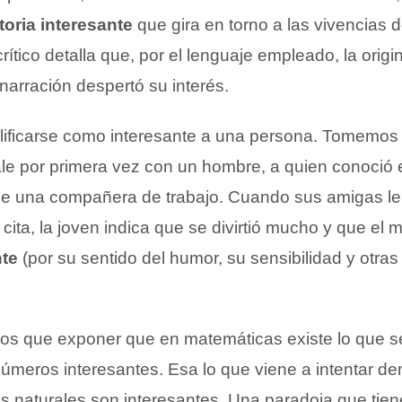
toria interesante
que gira en torno a las vivencias 
ítico detalla que, por el lenguaje empleado, la origi
a narración despertó su interés.
lificarse como interesante a una persona. Tomemos 
le por primera vez con un hombre, a quien conoció e
e una compañera de trabajo. Cuando sus amigas le
 cita, la joven indica que se divirtió mucho y que el
nte
(por su sentido del humor, su sensibilidad y otras
os que exponer que en matemáticas existe lo que 
números interesantes. Esa lo que viene a intentar d
s naturales son interesantes. Una paradoja que tien