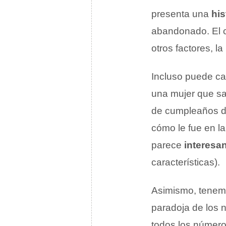
presenta una
his
abandonado. El cr
otros factores, l
Incluso puede ca
una mujer que sa
de cumpleaños d
cómo le fue en la
parece
interesa
características).
Asimismo, tenem
paradoja de los 
todos los número