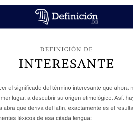
DEFINICIÓN DE
INTERESANTE
er el significado del término interesante que ahor
imer lugar, a descubrir su origen etimológico. Así, h
alabra que deriva del latín, exactamente es el resul
entes léxicos de esa citada lengua: