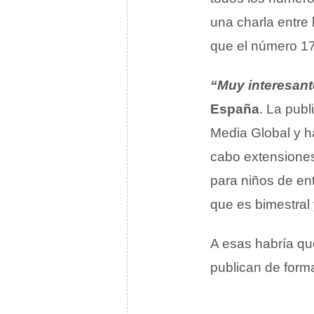
una charla entre
que el número 17
“Muy interesant
España
. La publ
Media Global y h
cabo extensiones
para niños de en
que es bimestral
A esas habría qu
publican de forma