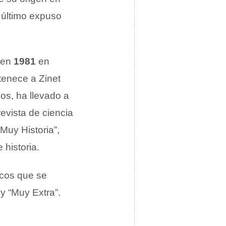
 último expuso
 en
1981
en
rtenece a Zinet
os, ha llevado a
evista de ciencia
Muy Historia”,
historia.
icos que se
y “Muy Extra”.