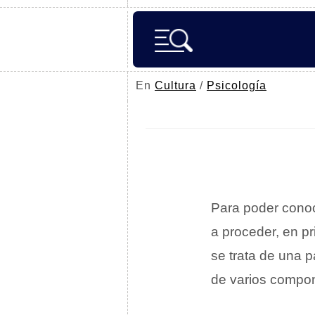
En
Cultura
/
Psicología
Para poder conoc
a proceder, en pr
se trata de una p
de varios compon