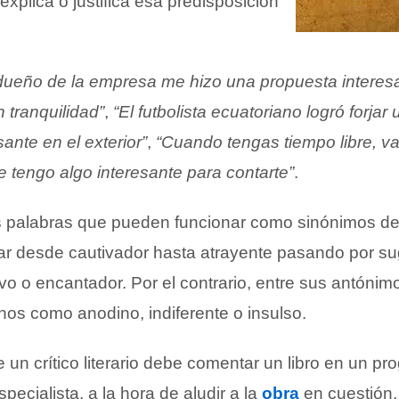
l explica o justifica esa predisposición
 dueño de la empresa me hizo una propuesta interes
 tranquilidad”
,
“El futbolista ecuatoriano logró forjar
sante en el exterior”
,
“Cuando tengas tiempo libre, v
 tengo algo interesante para contarte”
.
 palabras que pueden funcionar como sinónimos de
 desde cautivador hasta atrayente pasando por su
vo o encantador. Por el contrario, entre sus antónim
nos como anodino, indiferente o insulso.
n crítico literario debe comentar un libro en un pr
specialista, a la hora de aludir a la
obra
en cuestión,