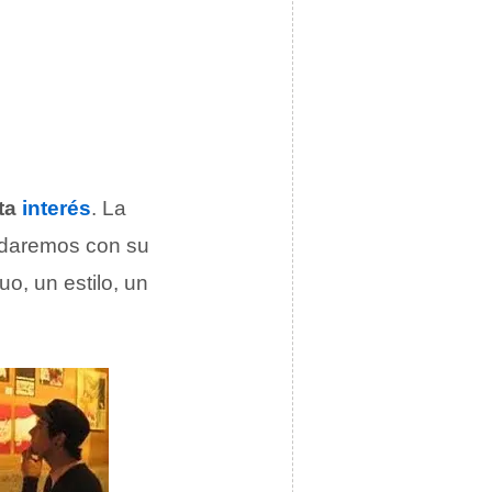
ta
interés
. La
uedaremos con su
uo, un estilo, un