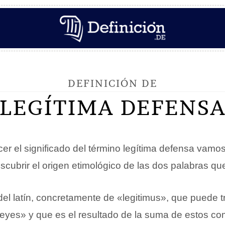
DEFINICIÓN DE
LEGÍTIMA DEFENS
er el significado del término legítima defensa vamos
escubrir el origen etimológico de las dos palabras qu
 del latín, concretamente de «legitimus», que puede 
leyes» y que es el resultado de la suma de estos c