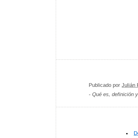
Publicado por
Julián
- Qué es, definición 
D