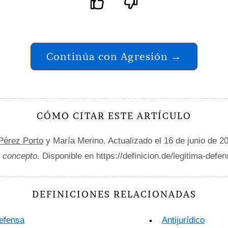
Continúa con Agresión →
CÓMO CITAR ESTE ARTÍCULO
 Pérez Porto
y María Merino. Actualizado el 16 de junio de 2
y concepto
. Disponible en https://definicion.de/legitima-defen
DEFINICIONES RELACIONADAS
efensa
Antijurídico