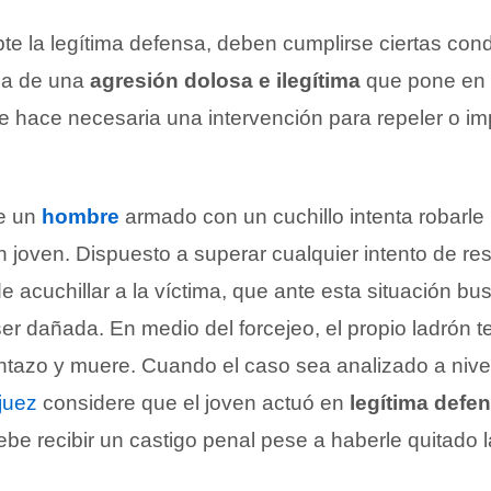
te la legítima defensa, deben cumplirse ciertas cond
ia de una
agresión dolosa e ilegítima
que pone en 
ue hace necesaria una intervención para repeler o im
e un
hombre
armado con un cuchillo intenta robarle 
 joven. Dispuesto a superar cualquier intento de resi
e acuchillar a la víctima, que ante esta situación bus
er dañada. En medio del forcejeo, el propio ladrón t
tazo y muere. Cuando el caso sea analizado a nivel 
juez
considere que el joven actuó en
legítima defe
debe recibir un castigo penal pese a haberle quitado l