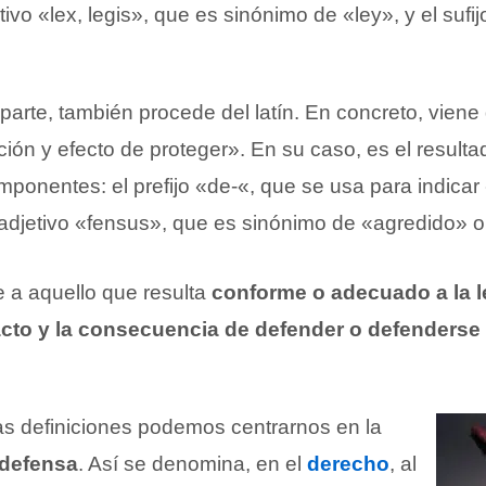
tivo «lex, legis», que es sinónimo de «ley», y el sufij
parte, también procede del latín. En concreto, vien
ción y efecto de proteger». En su caso, es el resulta
mponentes: el prefijo «de-«, que se usa para indica
l adjetivo «fensus», que es sinónimo de «agredido» 
 a aquello que resulta
conforme o adecuado a la l
cto y la consecuencia de defender o defenderse
as definiciones podemos centrarnos en la
 defensa
. Así se denomina, en el
derecho
, al