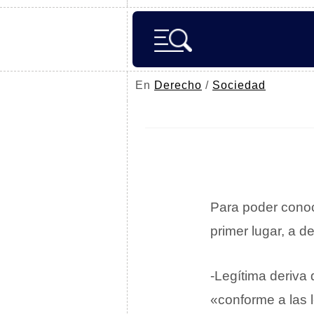
En
Derecho
/
Sociedad
Para poder conoc
primer lugar, a d
-Legítima deriva
«conforme a las 