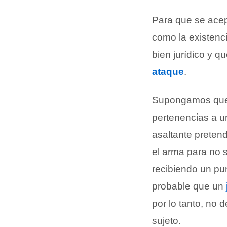
Para que se acep
como la existenc
bien jurídico y q
ataque
.
Supongamos qu
pertenencias a un
asaltante pretend
el arma para no s
recibiendo un pun
probable que un
por lo tanto, no 
sujeto.