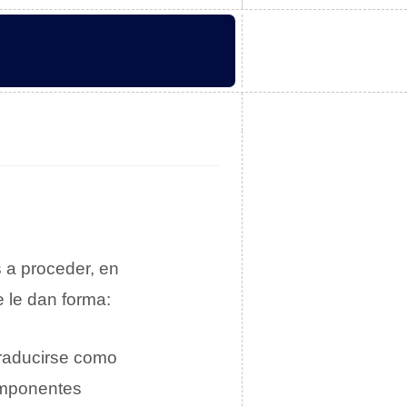
A
 a proceder, en
e le dan forma:
traducirse como
omponentes