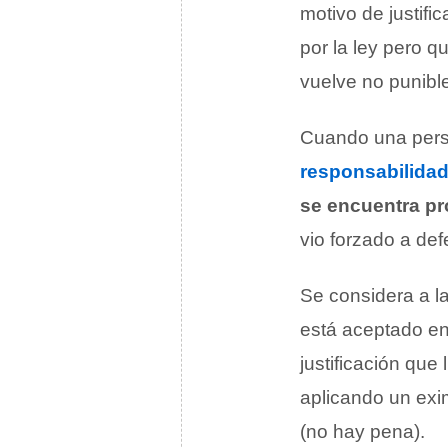
motivo de justif
por la ley pero q
vuelve no punibl
Cuando una perso
responsabilidad
se encuentra pr
vio forzado a de
Se considera a l
está aceptado en 
justificación que
aplicando un exi
(no hay pena).