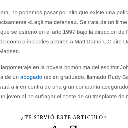
ra, no podemos pasar por alto que existe una pelí
precisamente «Legítima defensa». Se trata de un filme
que se estrenó en el año 1997 bajo la dirección de 
do como principales actores a Matt Damon, Claire 
a Madsen.
largometraje en la novela homónima del escritor Jo
ura de un
abogado
recién graduado, llamado Rudy Ba
levará a ir en contra de una gran compañía asegurad
 un joven al no sufragar el coste de su trasplante de
TE SIRVIÓ ESTE ARTÍCULO
¿
?