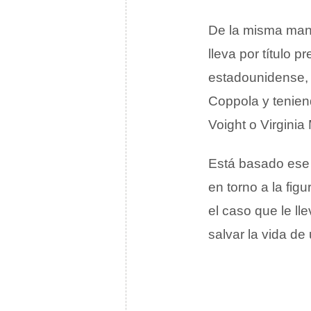
De la misma mane
lleva por título 
estadounidense, 
Coppola y tenien
Voight o Virgini
Está basado ese 
en torno a la fig
el caso que le l
salvar la vida de