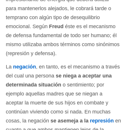
para mantenerlos alejados, le cobrará tarde o
temprano con algún tipo de desequilibrio
emocional. Según
Freud
éste es el mecanismo
de defensa fundamental de todo ser humano; él
mismo utilizaba ambos términos como sinónimos
(represión y defensa).
La
negación
, en tanto, es el mecanismo a través
del cual una persona
se niega a aceptar una
determinada situación
o sentimiento; por
ejemplo aquellas madres que se niegan a
aceptar la muerte de sus hijos en combate y
continúan viviendo como si nada. En muchas
cosas, la negación
se asemeja a la
represión
en
cuanto a que ambos mantienen lejos de la