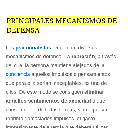
PRINCIPALES MECANISMOS DE
DEFENSA
Los
psiconoalistas
reconocen diversos
mecanismos de defensa. La
represión
, a través
del cual la persona mantiene alejados de la
conciencia
aquellos impulsos o pensamientos
que para ella serían inaceptables, es uno de
ellos. De este modo se consiguen
eliminar
aquellos sentimientos de ansiedad
o que
causan dolor; de todas formas, si una persona
reprime demasiados impulsos, el gasto
impresionante de energía que deberá utilizar