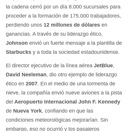
la cadena cerró por un día 8.000 sucursales para
proceder a la formación de 175.000 trabajadores,
perdiendo unos
12 millones de dólares
en
ganancias. A través de su liderazgo ético,
Johnson
envió un fuerte mensaje a la plantilla de
Starbucks
y a toda la sociedad estadounidense.
El director ejecutivo de la línea aérea
JetBlue
,
David Neeleman
, dio otro ejemplo de liderazgo
ético en
2007
. En el medio de una tormenta de
nieve, la compañía envió nueve aviones a la pista
del
Aeropuerto Internacional John F. Kennedy
de
Nueva York
, confiando en que las
condiciones meteorológicas mejorarían. Sin
embargo, eso no ocurrió y los pasajeros