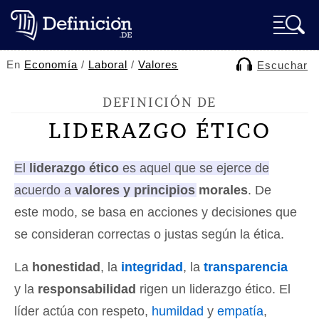
En
Economía
/
Laboral
/
Valores
Escuchar
DEFINICIÓN DE
LIDERAZGO ÉTICO
El
liderazgo ético
es aquel que se ejerce de
acuerdo a
valores y principios morales
. De
este modo, se basa en acciones y decisiones que
se consideran correctas o justas según la ética.
La
honestidad
, la
integridad
, la
transparencia
y la
responsabilidad
rigen un liderazgo ético. El
líder actúa con respeto,
humildad
y
empatía
,