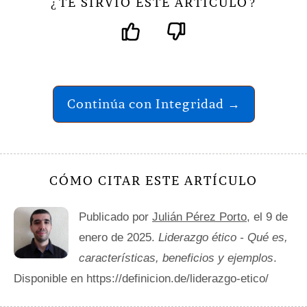
TE SIRVIÓ ESTE ARTÍCULO
¿
?
Continúa con Integridad →
CÓMO CITAR ESTE ARTÍCULO
Publicado por
Julián Pérez Porto
, el 9 de
enero de 2025.
Liderazgo ético - Qué es,
características, beneficios y ejemplos
.
Disponible en https://definicion.de/liderazgo-etico/