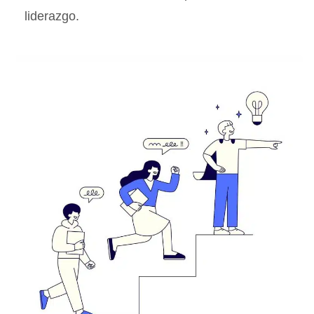
liderazgo.