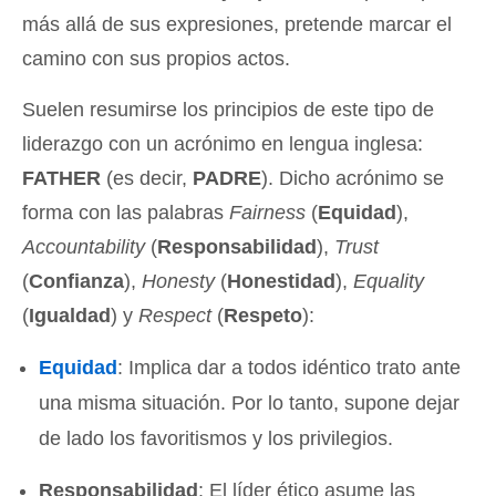
más allá de sus expresiones, pretende marcar el
camino con sus propios actos.
Suelen resumirse los principios de este tipo de
liderazgo con un acrónimo en lengua inglesa:
FATHER
(es decir,
PADRE
). Dicho acrónimo se
forma con las palabras
Fairness
(
Equidad
),
Accountability
(
Responsabilidad
),
Trust
(
Confianza
),
Honesty
(
Honestidad
),
Equality
(
Igualdad
) y
Respect
(
Respeto
):
Equidad
: Implica dar a todos idéntico trato ante
una misma situación. Por lo tanto, supone dejar
de lado los favoritismos y los privilegios.
Responsabilidad
: El líder ético asume las