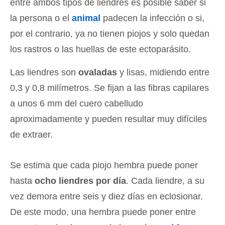
entre ambos tipos de liendres es posible saber si
la persona o el
animal
padecen la infección o si,
por el contrario, ya no tienen piojos y solo quedan
los rastros o las huellas de este ectoparásito.
Las liendres son
ovaladas
y lisas, midiendo entre
0,3 y 0,8 milímetros. Se fijan a las fibras capilares
a unos 6 mm del cuero cabelludo
aproximadamente y pueden resultar muy difíciles
de extraer.
Se estima que cada piojo hembra puede poner
hasta
ocho liendres por día
. Cada liendre, a su
vez demora entre seis y diez días en eclosionar.
De este modo, una hembra puede poner entre