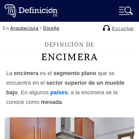
En
Arquitectura
/
Diseño
Escuchar
DEFINICIÓN DE
ENCIMERA
La
encimera
es el
segmento plano
que se
encuentra en el
sector superior de un mueble
bajo
. En algunos
países
, a la encimera se la
conoce como
mesada
.