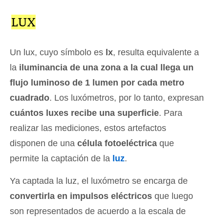
LUX
Un lux, cuyo símbolo es
lx
, resulta equivalente a
la
iluminancia de una zona a la cual llega un
flujo luminoso de 1 lumen por cada metro
cuadrado
. Los luxómetros, por lo tanto, expresan
cuántos luxes recibe una superficie
. Para
realizar las mediciones, estos artefactos
disponen de una
célula fotoeléctrica
que
permite la captación de la
luz
.
Ya captada la luz, el luxómetro se encarga de
convertirla en impulsos eléctricos
que luego
son representados de acuerdo a la escala de