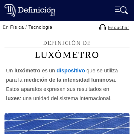
En
Física
/
Tecnología
Escuchar
DEFINICIÓN DE
LUXÓMETRO
Un
luxómetro
es un
dispositivo
que se utiliza
para la
medición de la intensidad luminosa
.
Estos aparatos expresan sus resultados en
luxes
: una unidad del sistema internacional.