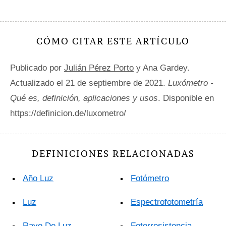
CÓMO CITAR ESTE ARTÍCULO
Publicado por
Julián Pérez Porto
y Ana Gardey.
Actualizado el 21 de septiembre de 2021.
Luxómetro -
Qué es, definición, aplicaciones y usos
. Disponible en
https://definicion.de/luxometro/
DEFINICIONES RELACIONADAS
Año Luz
Fotómetro
Luz
Espectrofotometría
Rayo De Luz
Fotorresistencia