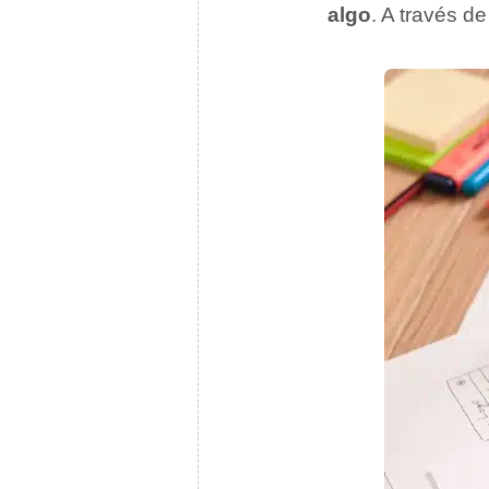
algo
. A través d