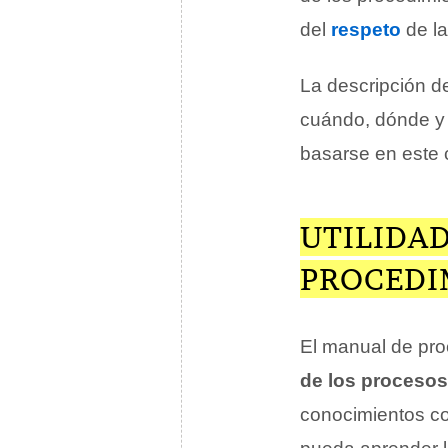
del
respeto
de la
La descripción de
cuándo, dónde y 
basarse en este c
UTILIDA
PROCEDI
El manual de proc
de los procesos
conocimientos co