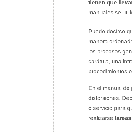
tienen que llev
manuales se util
Puede decirse q
manera ordenada 
los procesos gen
carátula, una intr
procedimientos e
En el manual de 
distorsiones. De
o servicio para 
realizarse
tareas