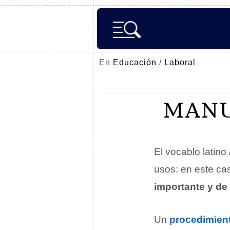
En
Educación
/
Laboral
MANU
El vocablo latino
usos: en este ca
importante y de 
Un
procedimien