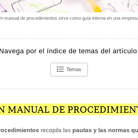
n manual de procedimientos sirve como guía interna en una empres
Navega por el índice de temas del artículo
Temas
UN MANUAL DE PROCEDIMIEN
rocedimientos
recopila las
pautas y las normas q