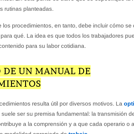
s rutinas planteadas.
 los procedimientos, en tanto, debe incluir cómo se 
para qué. La idea es que todos los trabajadores pu
ontenido para su labor cotidiana.
D DE UN MANUAL DE
MIENTOS
edimientos resulta útil por diversos motivos. La
opt
suele ser su premisa fundamental: la transmisión d
ntribuye a la comprensión y a que cada operario o 