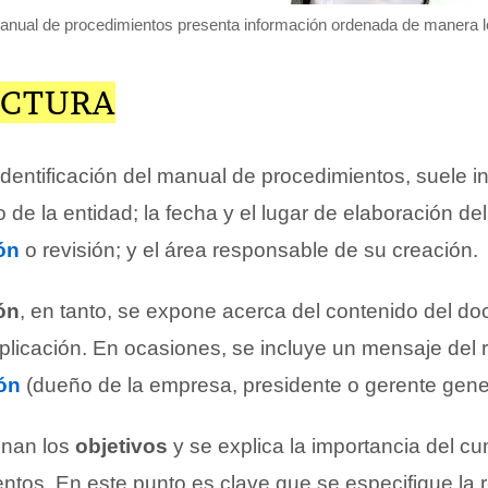
nual de procedimientos presenta información ordenada de manera l
UCTURA
identificación del manual de procedimientos, suele in
 de la entidad; la fecha y el lugar de elaboración de
ón
o revisión; y el área responsable de su creación.
ón
, en tanto, se expone acerca del contenido del d
aplicación. En ocasiones, se incluye un mensaje del
ón
(dueño de la empresa, presidente o gerente gener
nan los
objetivos
y se explica la importancia del c
ntos. En este punto es clave que se especifique la 