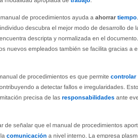
la modalidad apropiada de
trabajo
.
l manual de procedimientos ayuda a
ahorrar
tiempo
individuo descubra el mejor modo de desarrollo de la
encuentra descripta y normalizada en el documento
los nuevos empleados también se facilita gracias a e
 manual de procedimientos es que permite
controlar
contribuyendo a detectar fallos e irregularidades. Es
imitación precisa de las
responsabilidades
ante ev
r de señalar que el manual de procedimientos aport
 la
comunicación
a nivel interno. La empresa plas