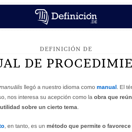
DEFINICIÓN DE
AL DE PROCEDIMI
manuālis
llegó a nuestro idioma como
manual
. El t
so, nos interesa su acepción como la
obra que reún
utilidad sobre un cierto tema
.
to
, en tanto, es un
método que permite o favorece