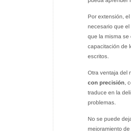
pueda aprender 
Por extensión, e
necesario que el 
que la misma se 
capacitación de 
escritos.
Otra ventaja del
con precisión
, 
traduce en la del
problemas.
No se puede deja
mejoramiento de