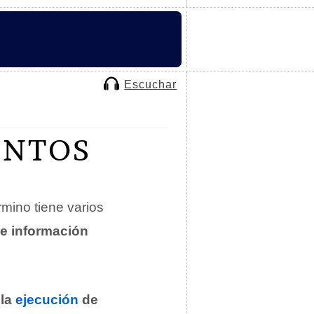
Escuchar
ENTOS
érmino tiene varios
e información
 la
ejecución
de