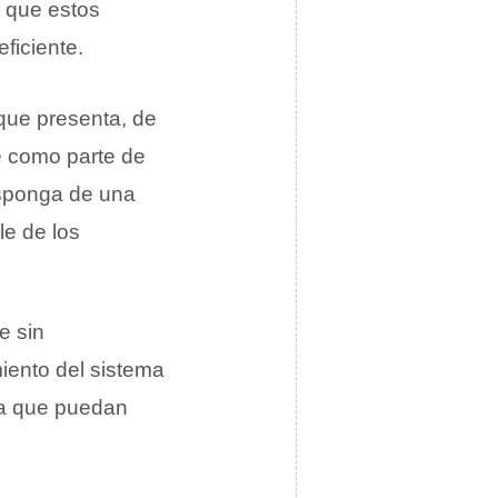
s que estos
ficiente.
ue presenta, de
e como parte de
isponga de una
le de los
e sin
iento del sistema
ara que puedan