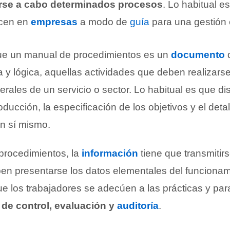
arse a cabo determinados procesos
. Lo habitual e
icen en
empresas
a modo de
guía
para una gestión e
ue un manual de procedimientos es un
documento
q
y lógica, aquellas actividades que deben realizars
erales de un servicio o sector. Lo habitual es que d
oducción, la especificación de los objetivos y el detal
n sí mismo.
procedimientos, la
información
tiene que transmitirs
ben presentarse los datos elementales del funcionam
que los trabajadores se adecúen a las prácticas y p
 de control, evaluación y
auditoría
.