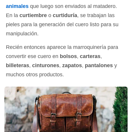
animales
que luego son enviados al matadero.
En la
curtiembre
o
curtiduría
, se trabajan las
pieles para la generación del cuero listo para su
manipulación.
Recién entonces aparece la marroquinería para
convertir ese cuero en
bolsos
,
carteras
,
billeteras
,
cinturones
,
zapatos
,
pantalones
y
muchos otros productos.